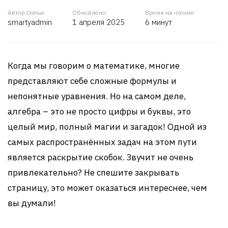
Автор статьи:
Обновлено:
Время на чтение:
smartyadmin
1 апреля 2025
6 минут
Когда мы говорим о математике, многие
представляют себе сложные формулы и
непонятные уравнения. Но на самом деле,
алгебра – это не просто цифры и буквы, это
целый мир, полный магии и загадок! Одной из
самых распространённых задач на этом пути
является раскрытие скобок. Звучит не очень
привлекательно? Не спешите закрывать
страницу, это может оказаться интереснее, чем
вы думали!