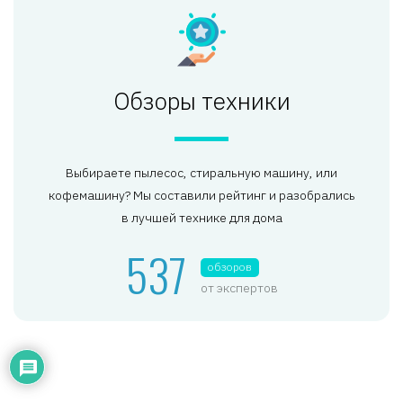
Обзоры техники
Выбираете пылесос, стиральную машину, или
кофемашину? Мы составили рейтинг и разобрались
в лучшей технике для дома
537
обзоров
от экспертов