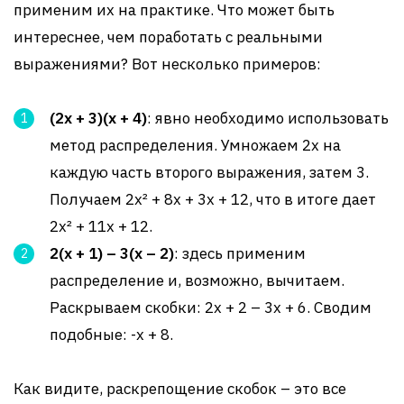
применим их на практике. Что может быть
интереснее, чем поработать с реальными
выражениями? Вот несколько примеров:
(2x + 3)(x + 4)
: явно необходимо использовать
метод распределения. Умножаем 2x на
каждую часть второго выражения, затем 3.
Получаем 2x² + 8x + 3x + 12, что в итоге дает
2x² + 11x + 12.
2(x + 1) – 3(x – 2)
: здесь применим
распределение и, возможно, вычитаем.
Раскрываем скобки: 2x + 2 – 3x + 6. Сводим
подобные: -x + 8.
Как видите, раскрепощение скобок – это все