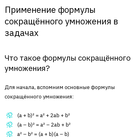
Применение формулы
сокращённого умножения в
задачах
Что такое формулы сокращённого
умножения?
Для начала, вспомним основные формулы
сокращённого умножения:
(a + b)² = a² + 2ab + b²
(a – b)² = a² – 2ab + b²
a² – b² = (a + b)(a – b)