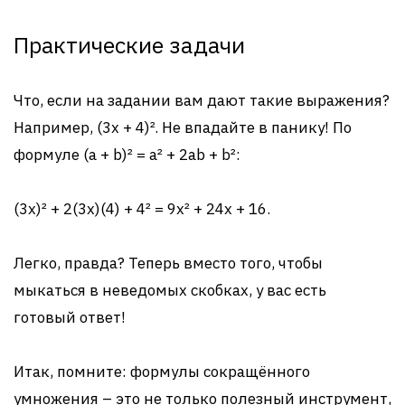
Практические задачи
Что, если на задании вам дают такие выражения?
Например, (3x + 4)². Не впадайте в панику! По
формуле (a + b)² = a² + 2ab + b²:
(3x)² + 2(3x)(4) + 4² = 9x² + 24x + 16.
Легко, правда? Теперь вместо того, чтобы
мыкаться в неведомых скобках, у вас есть
готовый ответ!
Итак, помните: формулы сокращённого
умножения – это не только полезный инструмент,