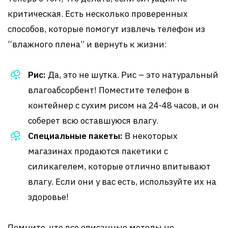
критическая. Есть несколько проверенных
способов, которые помогут извлечь телефон из
“влажного плена” и вернуть к жизни:
Рис:
Да, это не шутка. Рис – это натуральный
влагоабсорбент! Поместите телефон в
контейнер с сухим рисом на 24-48 часов, и он
соберет всю оставшуюся влагу.
Специальные пакеты:
В некоторых
магазинах продаются пакетики с
силикагелем, которые отлично впитывают
влагу. Если они у вас есть, используйте их на
здоровье!
Помните, что все описанные методы не