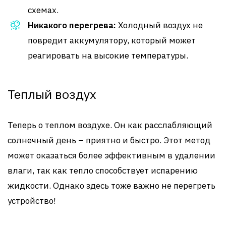
схемах.
Никакого перегрева:
Холодный воздух не
повредит аккумулятору, который может
реагировать на высокие температуры.
Теплый воздух
Теперь о теплом воздухе. Он как расслабляющий
солнечный день – приятно и быстро. Этот метод
может оказаться более эффективным в удалении
влаги, так как тепло способствует испарению
жидкости. Однако здесь тоже важно не перегреть
устройство!