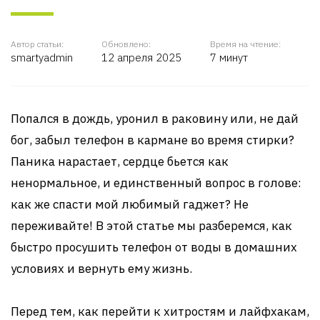
Автор статьи:
Обновлено:
Время на чтение:
smartyadmin
12 апреля 2025
7 минут
Попался в дождь, уронил в раковину или, не дай
бог, забыл телефон в кармане во время стирки?
Паника нарастает, сердце бьется как
ненормальное, и единственный вопрос в голове:
как же спасти мой любимый гаджет? Не
переживайте! В этой статье мы разберемся, как
быстро просушить телефон от воды в домашних
условиях и вернуть ему жизнь.
Перед тем, как перейти к хитростям и лайфхакам,