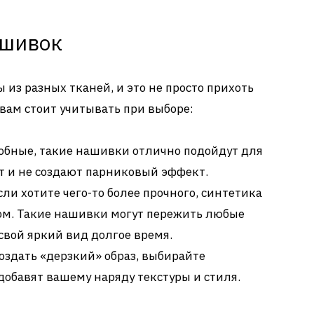
ашивок
из разных тканей, и это не просто прихоть
 вам стоит учитывать при выборе:
добные, такие нашивки отлично подойдут для
 и не создают парниковый эффект.
Если хотите чего-то более прочного, синтетика
ом. Такие нашивки могут пережить любые
свой яркий вид долгое время.
создать «дерзкий» образ, выбирайте
обавят вашему наряду текстуры и стиля.