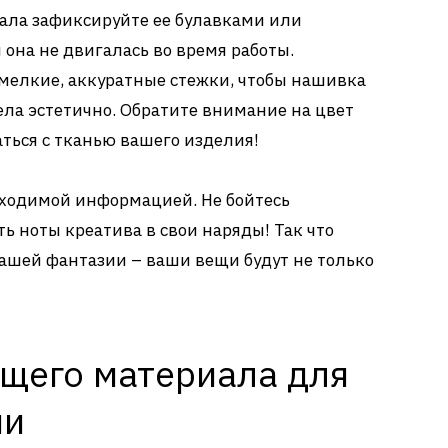
ала зафиксируйте ее булавками или
она не двигалась во время работы.
мелкие, аккуратные стежки, чтобы нашивка
ела эстетично. Обратите внимание на цвет
ться с тканью вашего изделия!
бходимой информацией. Не бойтесь
ь ноты креатива в свои наряды! Так что
вашей фантазии – ваши вещи будут не только
щего материала для
ни