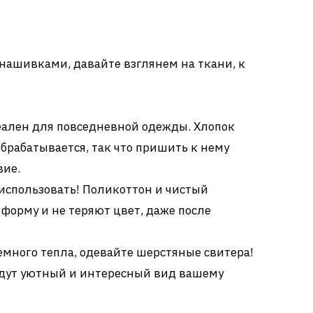
ы
 нашивками, давайте взглянем на ткани, к
ален для повседневной одежды. Хлопок
обрабатывается, так что пришить к нему
вие.
 использовать! Поликоттон и чистый
форму и не теряют цвет, даже после
много тепла, одевайте шерстяные свитера!
дут уютный и интересный вид вашему