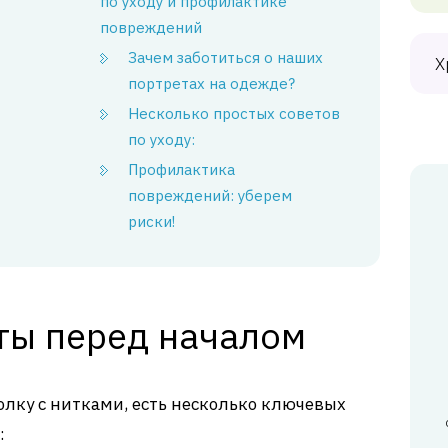
по уходу и профилактике
повреждений
Зачем заботиться о наших
Х
портретах на одежде?
Несколько простых советов
по уходу:
Профилактика
повреждений: уберем
риски!
ы перед началом
олку с нитками, есть несколько ключевых
: