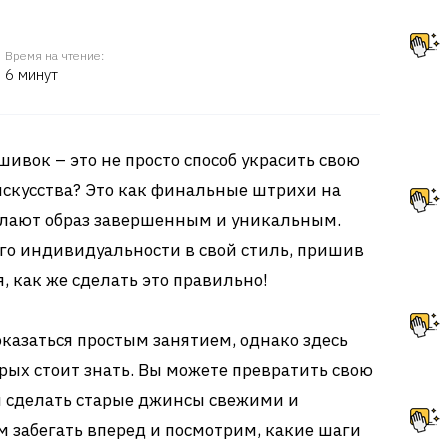
Время на чтение:
6 минут
ивок – это не просто способ украсить свою
искусства? Это как финальные штрихи на
елают образ завершенным и уникальным.
го индивидуальности в свой стиль, пришив
, как же сделать это правильно!
азаться простым занятием, однако здесь
орых стоит знать. Вы можете превратить свою
 сделать старые джинсы свежими и
м забегать вперед и посмотрим, какие шаги