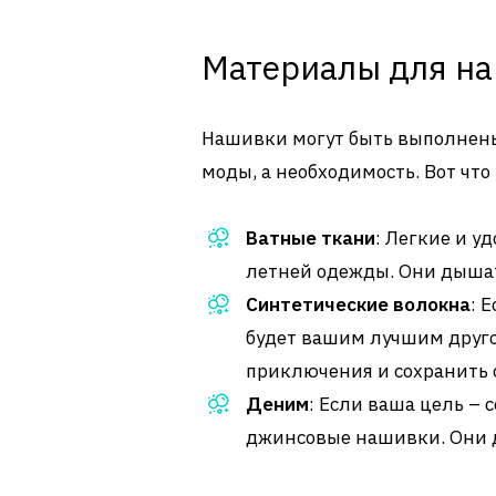
Материалы для н
Нашивки могут быть выполнены 
моды, а необходимость. Вот что
Ватные ткани
: Легкие и у
летней одежды. Они дышат
Синтетические волокна
: 
будет вашим лучшим друг
приключения и сохранить 
Деним
: Если ваша цель – 
джинсовые нашивки. Они д