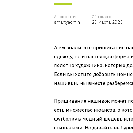
Автор статьи:
Обновлено:
smartyadmin
23 марта 2025
А вы знали, что пришивание наш
одежду, но и настоящая форма 
полотне художника, которые д
Если вы хотите добавить немно
нашивки, мы вместе разберемся
Пришивание нашивок может пок
есть множество нюансов, о кот
футболку в модный шедевр или
стильными. Но давайте не буде