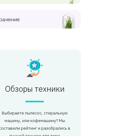
ранение
Обзоры техники
Выбираете пылесос, стиральную
машину, или кофемашину? Мы
составили рейтинг и разобрались в
лучшей технике для дома