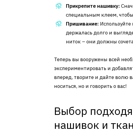
Прикрепите нашивку:
Снач
специальным клеем, чтобы 
Пришивание:
Используйте 
держалась долго и выгляд
ниток – они должны сочета
Теперь вы вооружены всей нео
экспериментировать и добавлят
вперед, творите и дайте волю 
носиться, но и говорить о вас!
Выбор подходя
нашивок и тка