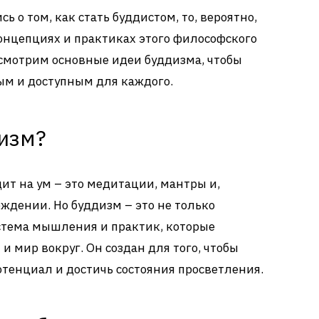
ь о том, как стать буддистом, то, вероятно,
онцепциях и практиках этого философского
ассмотрим основные идеи буддизма, чтобы
ным и доступным для каждого.
дизм?
одит на ум – это медитации, мантры и,
ождении. Но буддизм – это не только
стема мышления и практик, которые
 мир вокруг. Он создан для того, чтобы
тенциал и достичь состояния просветления.