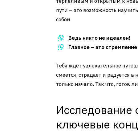
терпеливым и открытым к новы
пути – это возможность научить
собой.
Ведь никто не идеален!
Главное – это стремление
Тебя ждет увлекательное путеш
смеется, страдает и радуется в
только начало. Так что, готов 
Исследование 
ключевые конц