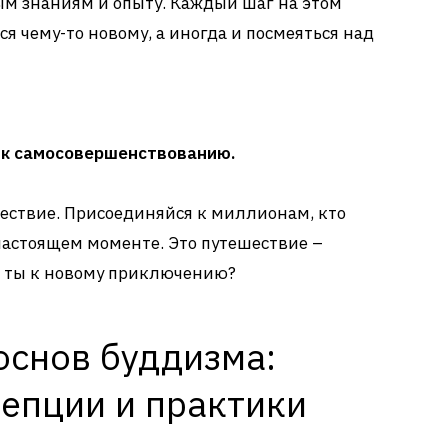
м знаниям и опыту. Каждый шаг на этом
ся чему-то новому, а иногда и посмеяться над
 к самосовершенствованию.
ествие. Присоединяйся к миллионам, кто
 настоящем моменте. Это путешествие –
ли ты к новому приключению?
основ буддизма:
епции и практики