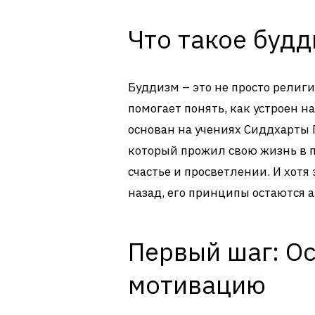
Что такое будд
Буддизм – это не просто религи
помогает понять, как устроен н
основан на учениях Сиддхарты Г
который прожил свою жизнь в п
счастье и просветлении. И хотя
назад, его принципы остаются а
Первый шаг: О
мотивацию