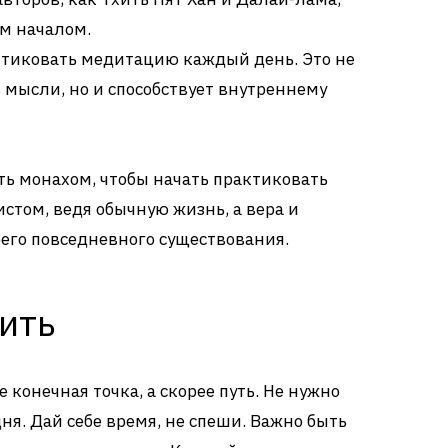
ым началом.
тиковать медитацию каждый день. Это не
 мысли, но и способствует внутреннему
ть монахом, чтобы начать практиковать
стом, ведя обычную жизнь, а вера и
оего повседневного существования.
ить
е конечная точка, а скорее путь. Не нужно
дня. Дай себе время, не спеши. Важно быть