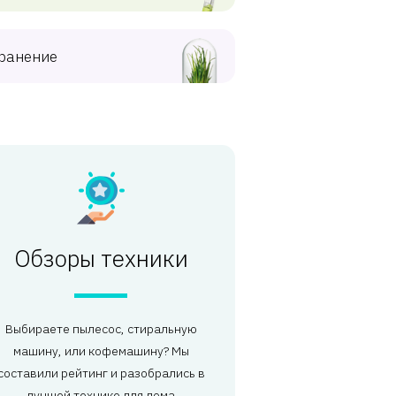
ранение
Обзоры техники
Выбираете пылесос, стиральную
машину, или кофемашину? Мы
составили рейтинг и разобрались в
лучшей технике для дома