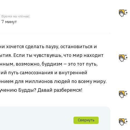
Время на чтение:
7 минут
и хочется сделать паузу, остановиться и
ытия. Если ты чувствуешь, что мир находит
ным, возможно, буддизм – это тот путь,
ний путь самосознания и внутренней
ением для миллионов людей по всему миру.
к учению Будды? Давай разберемся!
Свернуть