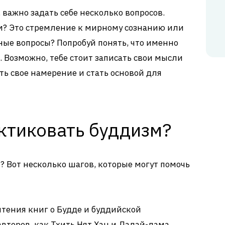
 важно задать себе несколько вопросов.
м? Это стремление к мирному сознанию или
ные вопросы? Попробуй понять, что именно
. Возможно, тебе стоит записать свои мысли
ть свое намерение и стать основой для
ктиковать буддизм?
? Вот несколько шагов, которые могут помочь
чтения книг о Будде и буддийской
второв, как Тхить Нят Хан и Далай-лама,