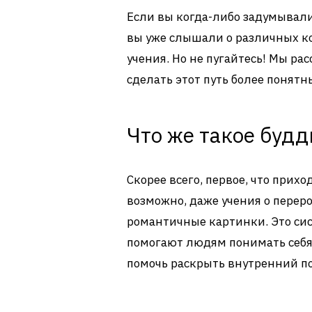
Если вы когда-либо задумывалис
вы уже слышали о различных к
учения. Но не пугайтесь! Мы р
сделать этот путь более понят
Что же такое буд
Скорее всего, первое, что прих
возможно, даже учения о перер
романтичные картинки. Это си
помогают людям понимать себя и
помочь раскрыть внутренний по