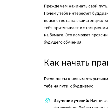
Прежде чем начинать свой путь,
Почему тебя интересует буддиз
поиск ответа на экзистенциаль
тебя притягивает в этом учении
на бумаге. Это поможет проясни
будущего обучения.
Как начать пра
Готов ли ты к новым открытиям
тебе на пути к буддизму:
Изучение учений:
Начни с 
философии. Работы таких а