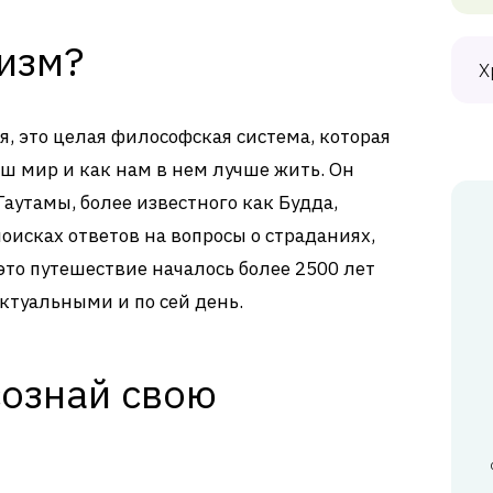
изм?
Х
я, это целая философская система, которая
аш мир и как нам в нем лучше жить. Он
аутамы, более известного как Будда,
оисках ответов на вопросы о страданиях,
 это путешествие началось более 2500 лет
ктуальными и по сей день.
сознай свою