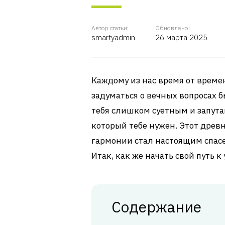
Автор статьи:
Обновлено:
smartyadmin
26 марта 2025
Каждому из нас время от времен
задуматься о вечных вопросах б
тебя слишком суетным и запутан
который тебе нужен. Этот древ
гармонии стал настоящим спас
Итак, как же начать свой путь 
Содержание