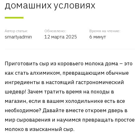
домашних условиях
Автор статьи:
Обновлено:
Время на чтение:
smartyadmin
12 марта 2025
6 минут
Приготовить сыр из коровьего молока дома – это
как стать алхимиком, превращающим обычные
ингредиенты в настоящий гастрономический
шедевр! Зачем тратить время на походы в
магазин, если в вашем холодильнике есть все
необходимое? Давайте вместе откроем дверь в
мир сыроварения и научимся превращать простое
молоко в изысканный сыр.