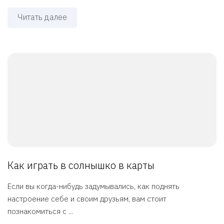
Читать далее
Как играть в солнышко в карты
Если вы когда-нибудь задумывались, как поднять
настроение себе и своим друзьям, вам стоит
познакомиться с ...