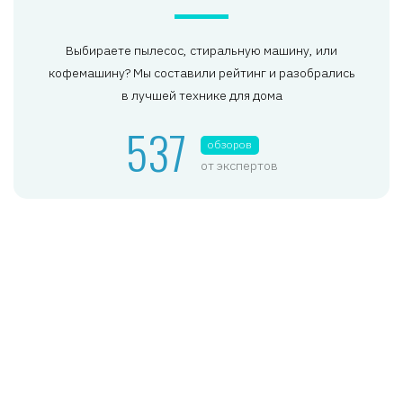
Выбираете пылесос, стиральную машину, или
кофемашину? Мы составили рейтинг и разобрались
в лучшей технике для дома
537
обзоров
от экспертов