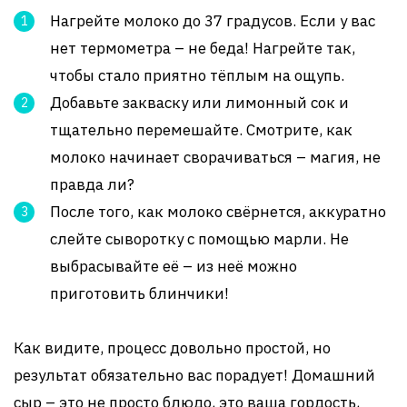
Нагрейте молоко до 37 градусов. Если у вас
нет термометра – не беда! Нагрейте так,
чтобы стало приятно тёплым на ощупь.
Добавьте закваску или лимонный сок и
тщательно перемешайте. Смотрите, как
молоко начинает сворачиваться – магия, не
правда ли?
После того, как молоко свёрнется, аккуратно
слейте сыворотку с помощью марли. Не
выбрасывайте её – из неё можно
приготовить блинчики!
Как видите, процесс довольно простой, но
результат обязательно вас порадует! Домашний
сыр – это не просто блюдо, это ваша гордость,