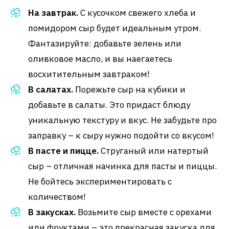
На завтрак.
С кусочком свежего хлеба и
помидором сыр будет идеальным утром.
Фантазируйте: добавьте зелень или
оливковое масло, и вы наегаетесь
восхитительным завтраком!
В салатах.
Порежьте сыр на кубики и
добавьте в салаты. Это придаст блюду
уникальную текстуру и вкус. Не забудьте про
заправку – к сыру нужно подойти со вкусом!
В пасте и пицце.
Струганый или натертый
сыр – отличная начинка для пасты и пиццы.
Не бойтесь экспериментировать с
количеством!
В закусках.
Возьмите сыр вместе с орехами
или фруктами – это прекрасная закуска для