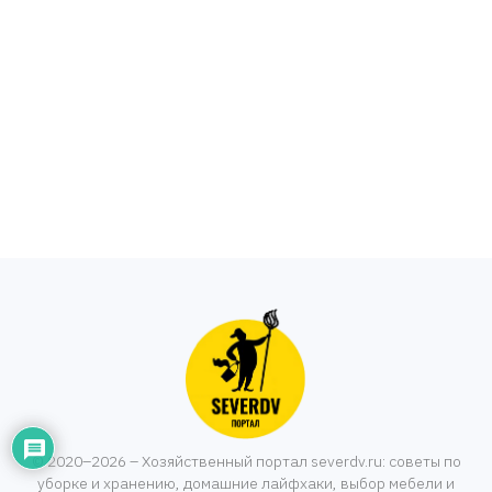
© 2020–2026 – Хозяйственный портал severdv.ru: советы по
уборке и хранению, домашние лайфхаки, выбор мебели и