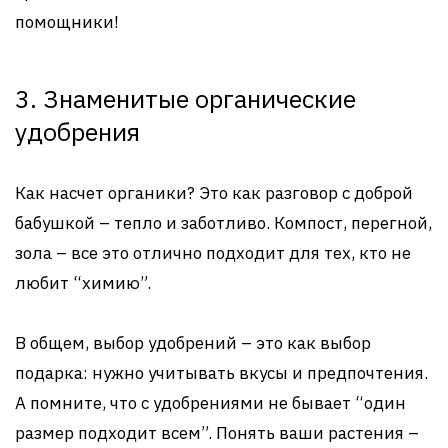
помощники!
3. Знаменитые органические
удобрения
Как насчет органики? Это как разговор с доброй
бабушкой – тепло и заботливо. Компост, перегной,
зола – все это отлично подходит для тех, кто не
любит “химию”.
В общем, выбор удобрений – это как выбор
подарка: нужно учитывать вкусы и предпочтения.
А помните, что с удобрениями не бывает “один
размер подходит всем”. Понять ваши растения –