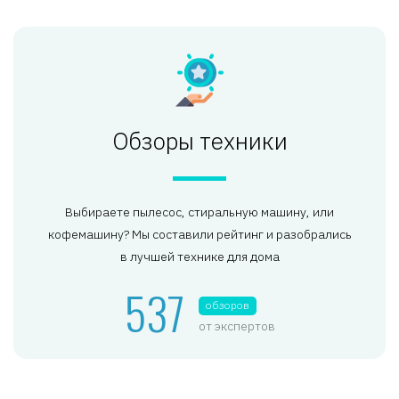
Обзоры техники
Выбираете пылесос, стиральную машину, или
кофемашину? Мы составили рейтинг и разобрались
в лучшей технике для дома
537
обзоров
от экспертов