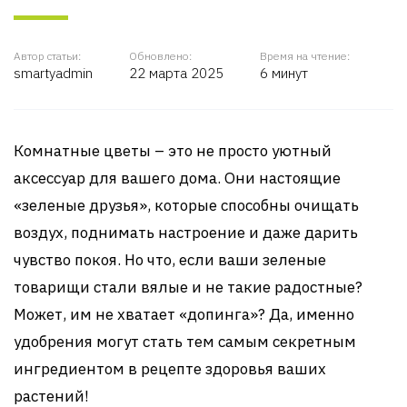
Автор статьи:
Обновлено:
Время на чтение:
smartyadmin
22 марта 2025
6 минут
Комнатные цветы – это не просто уютный
аксессуар для вашего дома. Они настоящие
«зеленые друзья», которые способны очищать
воздух, поднимать настроение и даже дарить
чувство покоя. Но что, если ваши зеленые
товарищи стали вялые и не такие радостные?
Может, им не хватает «допинга»? Да, именно
удобрения могут стать тем самым секретным
ингредиентом в рецепте здоровья ваших
растений!