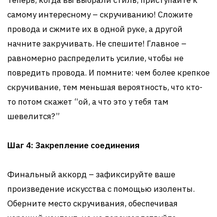
Теперь, когда вы выбрали стиль, приступайте к
самому интересному – скручиванию! Сложите
провода и сжмите их в одной руке, а другой
начните закручивать. Не спешите! Главное –
равномерно распределить усилие, чтобы не
повредить провода. И помните: чем более крепкое
скручивание, тем меньшая вероятность, что кто-
то потом скажет “ой, а что это у тебя там
шевелится?”
Шаг 4: Закрепление соединения
Финальный аккорд – зафиксируйте ваше
произведение искусства с помощью изоленты.
Оберните место скручивания, обеспечивая