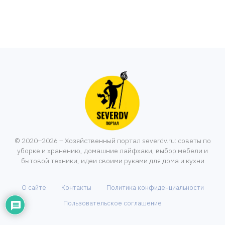
© 2020–2026 – Хозяйственный портал severdv.ru: советы по
уборке и хранению, домашние лайфхаки, выбор мебели и
бытовой техники, идеи своими руками для дома и кухни
О сайте
Контакты
Политика конфиденциальности
Пользовательское соглашение