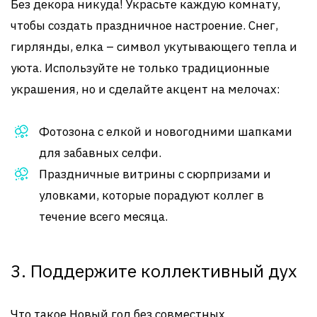
Без декора никуда! Украсьте каждую комнату,
чтобы создать праздничное настроение. Снег,
гирлянды, елка – символ укутывающего тепла и
уюта. Используйте не только традиционные
украшения, но и сделайте акцент на мелочах:
Фотозона с елкой и новогодними шапками
для забавных селфи.
Праздничные витрины с сюрпризами и
уловками, которые порадуют коллег в
течение всего месяца.
3. Поддержите коллективный дух
Что такое Новый год без совместных