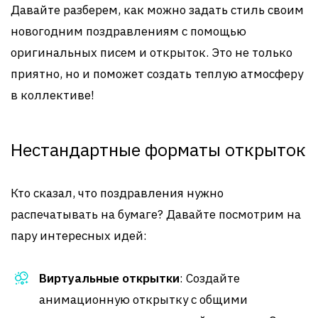
Давайте разберем, как можно задать стиль своим
новогодним поздравлениям с помощью
оригинальных писем и открыток. Это не только
приятно, но и поможет создать теплую атмосферу
в коллективе!
Нестандартные форматы открыток
Кто сказал, что поздравления нужно
распечатывать на бумаге? Давайте посмотрим на
пару интересных идей:
Виртуальные открытки
: Создайте
анимационную открытку с общими