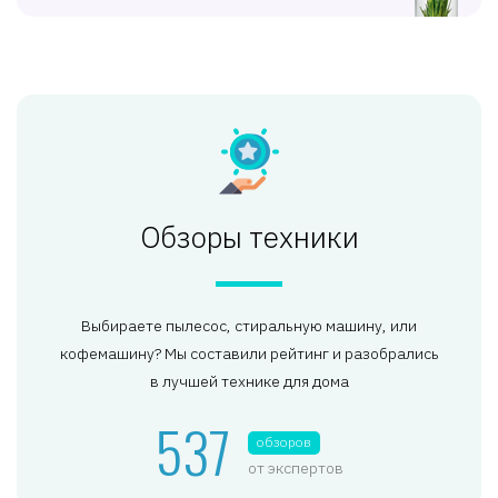
Обзоры техники
Выбираете пылесос, стиральную машину, или
кофемашину? Мы составили рейтинг и разобрались
в лучшей технике для дома
537
обзоров
от экспертов