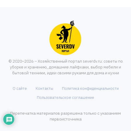
© 2020–2026 – Хозяйственный портал severdv.ru: советы по
уборке и хранению, домашние лайфхаки, выбор мебели и
бытовой техники, идеи своими руками для дома и кухни
О сайте
Контакты
Политика конфиденциальности
Пользовательское соглашение
Перепечатка материалов разрешена только с указанием
первоисточника