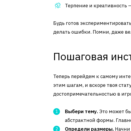
Терпение и креативность –
Будь готов экспериментировать
делать ошибки. Помни, даже ве
Пошаговая инс
Теперь перейдем к самому инте
этим шагам, и вскоре твоя стат
достопримечательностью в игр
Выбери тему.
Это может бы
абстрактной формы. Главно
Определи размеры.
Начни 