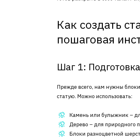
Как создать ст
пошаговая инс
Шаг 1: Подготовк
Прежде всего, нам нужны блоки.
статую. Можно использовать:
Камень или булыжник – дл
Дерево – для природного 
Блоки разноцветной шерсти