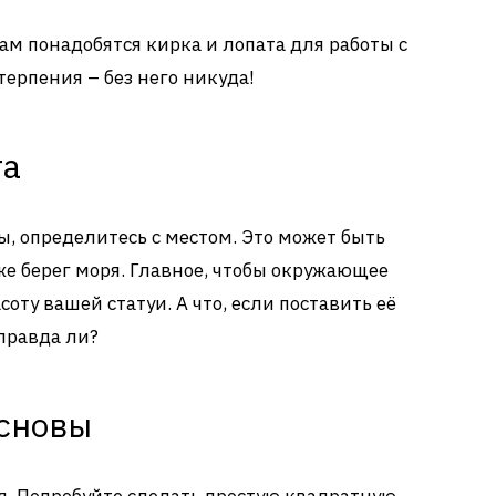
ам понадобятся кирка и лопата для работы с
ерпения – без него никуда!
та
ы, определитесь с местом. Это может быть
е берег моря. Главное, чтобы окружающее
оту вашей статуи. А что, если поставить её
 правда ли?
основы