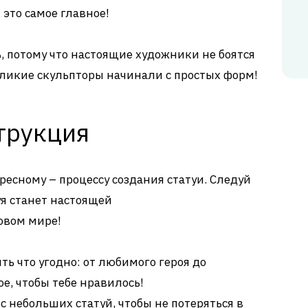
 это самое главное!
, потому что настоящие художники не боятся
ликие скульпторы начинали с простых форм!
трукция
ресному – процессу создания статуи. Следуй
уя станет настоящей
овом мире!
ть что угодно: от любимого героя до
е, чтобы тебе нравилось!
с небольших статуй, чтобы не потеряться в