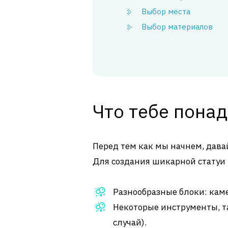
Выбор места
Выбор материалов
Что тебе пона
Перед тем как мы начнем, давай
Для создания шикарной статуи
Разнообразные блоки: каме
Некоторые инструменты, та
случай).