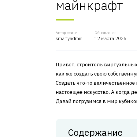
майнкрафт
Автор статьи:
Обновлено:
smartyadmin
12 марта 2025
Привет, строитель виртуальных
как же создать свою собственн
Создать что-то величественное 
настоящее искусство. А когда де
Давай погрузимся в мир кубико
Содержание