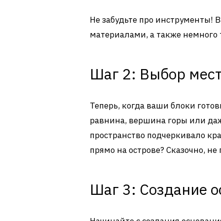
Не забудьте про инструменты! В
материалами, а также немного т
Шаг 2: Выбор мес
Теперь, когда ваши блоки готов
равнина, вершина горы или даж
пространство подчеркивало крас
прямо на острове? Сказочно, не
Шаг 3: Создание 