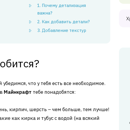
1. Почему детализация
важна?
Х
2. Как добавить детали?
3. Добавление текстур
добится?
 убедимся, что у тебя есть все необходимое.
 в
Майнкрафт
тебе понадобятся:
нь, кирпич, шерсть – чем больше, тем лучше!
кие как кирка и тубус с водой (на всякий