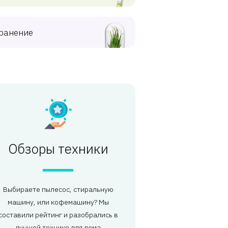
ранение
Обзоры техники
Выбираете пылесос, стиральную
машину, или кофемашину? Мы
составили рейтинг и разобрались в
лучшей технике для дома