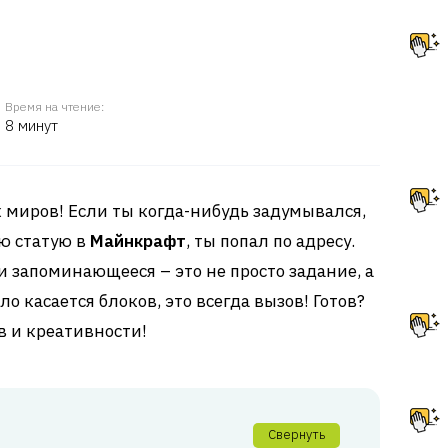
Время на чтение:
8 минут
 миров! Если ты когда-нибудь задумывался,
ую статую в
Майнкрафт
, ты попал по адресу.
и запоминающееся – это не просто задание, а
ло касается блоков, это всегда вызов! Готов?
в и креативности!
Свернуть