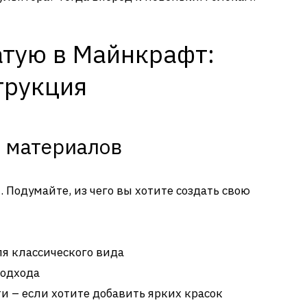
атую в Майнкрафт:
трукция
а материалов
 Подумайте, из чего вы хотите создать свою
я классического вида
подхода
 – если хотите добавить ярких красок