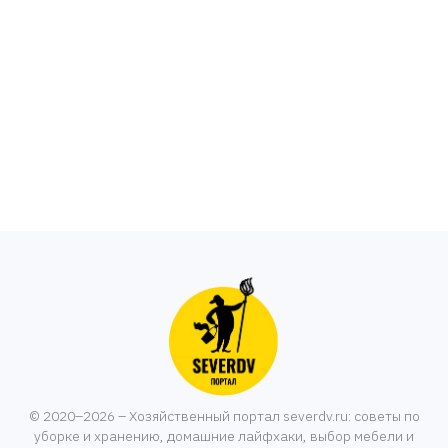
© 2020–2026 – Хозяйственный портал severdv.ru: советы по
уборке и хранению, домашние лайфхаки, выбор мебели и