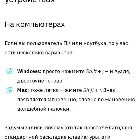
На компьютерах
Если вы пользователь ПК или ноутбука, то у вас
есть несколько вариантов:
Windows:
просто нажмите
Shift
+
;
– и вуаля,
двоеточие готово!
Mac:
тоже легко – жмите
Shift
+
:
. Знак
появляется мгновенно, словно по мановению
волшебной палочки.
Задумывались, почему это так просто? Благодаря
стандартной раскладке клавиатуры, эти