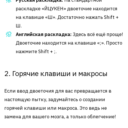
Русская раскладка:
На стандартной
раскладке «ЙЦУКЕН» двоеточие находится
на клавише «Ш». Достаточно нажать Shift +
Ш.
Английская раскладка:
Здесь всё ещё проще!
Двоеточие находится на клавише «;». Просто
нажмите Shift + ;.
2. Горячие клавиши и макросы
Если ввод двоеточия для вас превращается в
настоящую пытку, задумайтесь о создании
горячей клавиши или макроса. Это ведь не
замена для вашего мозга, а только облегчение!