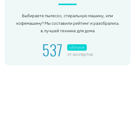
Выбираете пылесос, стиральную машину, или
кофемашину? Мы составили рейтинг и разобрались
в лучшей технике для дома
537
обзоров
от экспертов