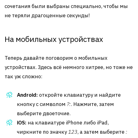
сочетания были выбраны специально, чтобы мы
не теряли драгоценные секунды!
На мобильных устройствах
Теперь давайте поговорим о мобильных
устройствах. Здесь всё немного хитрее, но тоже не
так уж сложно:
Android:
откройте клавиатуру и найдите
кнопку с символом
?:
. Нажмите, затем
выберите двоеточие.
iOS:
на клавиатуре iPhone либо iPad,
чиркните по значку
123
, а затем выберите
: