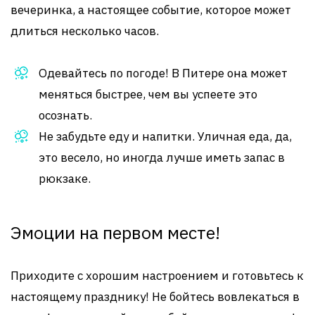
вечеринка, а настоящее событие, которое может
длиться несколько часов.
Одевайтесь по погоде! В Питере она может
меняться быстрее, чем вы успеете это
осознать.
Не забудьте еду и напитки. Уличная еда, да,
это весело, но иногда лучше иметь запас в
рюкзаке.
Эмоции на первом месте!
Приходите с хорошим настроением и готовьтесь к
настоящему празднику! Не бойтесь вовлекаться в