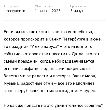
Автор статьи:
Обновлено:
Время на чтение:
smartyadmin
11 марта 2025
5 минут
Если вы мечтаете стать частью волшебства,
которое происходит в Санкт-Петербурге в июне,
то праздник “Алые паруса” – это именно то
событие, которое стоит посетить. Да-да, это тот
самый праздник, когда небо расцвечивается
огнями, а асфальт под ногами покрывается
блестками от радости и восторга. Запах моря,
музыка, радостные огни – всё это наполняет
атмосферу беспечностью и ожиданием чудес.
Но как же попасть на это удивительное событие?