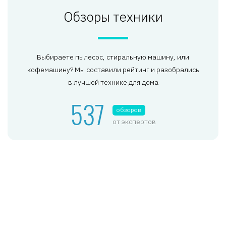
Обзоры техники
Выбираете пылесос, стиральную машину, или
кофемашину? Мы составили рейтинг и разобрались
в лучшей технике для дома
537
обзоров
от экспертов