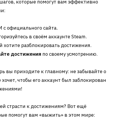
 шагов, которые помогут вам эффективно
и:
 с официального сайта.
торизуйтесь в своём аккаунте Steam.
ой хотите разблокировать достижения.
айте достижения
по своему усмотрению.
ерь вы приходите к главному: не забывайте о
 хочет, чтобы его аккаунт был заблокирован
ижениями!
оей страсти к достижениям? Вот ещё
ые помогут вам «выжить» в этом мире: