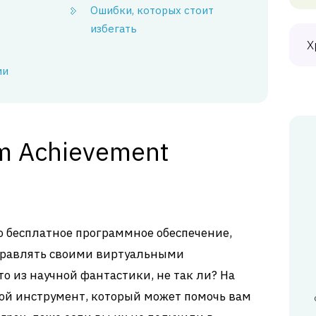
Ошибки, которых стоит
избегать
Х
ии
m Achievement
то бесплатное программное обеспечение,
правлять своими виртуальными
то из научной фантастики, не так ли? На
той инструмент, который может помочь вам