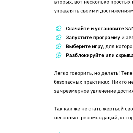
вторых, вот несколько простых
управлять своими достижениям
Скачайте и установите
SAM
Запустите программу
и ав
Выберите игру
, для котор
Разблокируйте или скрыв
Легко говорить, но делать! Теп
безопасных практиках. Никто не
за чрезмерное увлечение дост
Так как же не стать жертвой св
несколько рекомендаций, котор