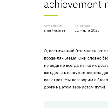
achievement 
Автор статьи:
Обновлено:
smartyadmin
31 марта 2025
О, достижения! Эти маленькие 
профилях Steam. Они словно бе
но ведь не всегда легко их дос
же сделать вашу коллекцию дос
вас ответ. Мы поговорим о Ste
друге на этом тернистом пути!