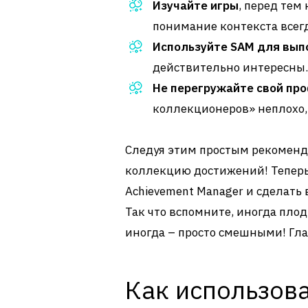
Изучайте игры
, перед тем
понимание контекста всегд
Используйте SAM для вып
действительно интересны.
Не перегружайте свой пр
коллекционеров» неплохо, 
Следуя этим простым рекоменда
коллекцию достижений! Теперь 
Achievement Manager и сделать
Так что вспомните, иногда пло
иногда – просто смешными! Гла
Как использова