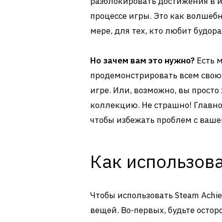
разблокировать достижения в и
процессе игры. Это как волшебн
мере, для тех, кто любит будор
Но зачем вам это нужно?
Есть м
продемонстрировать всем свою
игре. Или, возможно, вы просто
коллекцию. Не страшно! Главно
чтобы избежать проблем с ваше
Как использов
Чтобы использовать Steam Achi
вещей. Во-первых, будьте остор