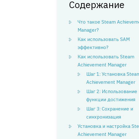
Содержание
Что такое Steam Achievem
Manager?
Как использовать SAM
эффективно?
Как использовать Steam
Achievement Manager
Шаг 1: Установка Stea
Achievement Manager
Шаг 2: Использование
функции достижения
Шаг 3: Сохранение и
синхронизация
Установка и настройка St
Achievement Manager