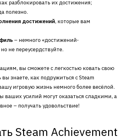
 как разблокировать их достижения;
а полезно.
олнения достижений
, которые вам
офиль
– немного «достижений-
но не переусердствуйте.
циям, вы сможете с легкостью ковать свою
вы знаете, как подружиться с Steam
 вашу игровую жизнь немного более весёлой.
ды ваших усилий могут оказаться сладкими, а
вное – получать удовольствие!
ть Steam Achievement