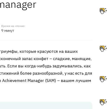
manager
Время на чтение:
9 минут
триумфы, которые красуются на ваших
сконечный запас конфет – сладкие, манящие,
тать. Если вы когда-нибудь задумывались, как
тижений более разнообразной, у нас есть для
am Achievement Manager (SAM) – вашем лучшем