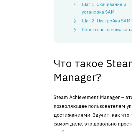
Шаг 1: Скачивание и
установка SAM
Шаг 2: Настройка SAM
Советы по эксплуатац
Что такое Stea
Manager?
Steam Achievement Manager – э
позволяющее пользователям у
достижениями. Звучит, как что-
самом деле, это довольно прос