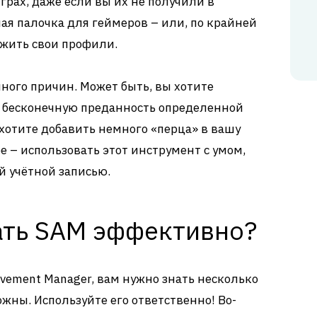
грах, даже если вы их не получили в
ая палочка для геймеров – или, по крайней
ажить свои профили.
ного причин. Может быть, вы хотите
 бесконечную преданность определенной
 хотите добавить немного «перца» в вашу
е – использовать этот инструмент с умом,
й учётной записью.
ать SAM эффективно?
evement Manager, вам нужно знать несколько
ожны. Используйте его ответственно! Во-