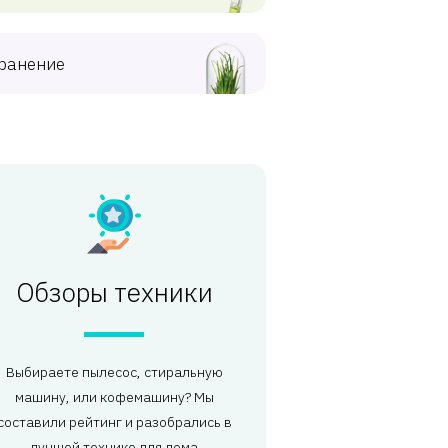
ранение
Обзоры техники
Выбираете пылесос, стиральную
машину, или кофемашину? Мы
составили рейтинг и разобрались в
лучшей технике для дома