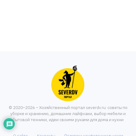
© 2020–2026 – Хозяйственный портал severdv.ru: советы по
уборке и хранению, домашние лайфхаки, выбор мебели и
бытовой техники, идеи своими руками для дома и кухни
О сайте
Контакты
Политика конфиденциальности