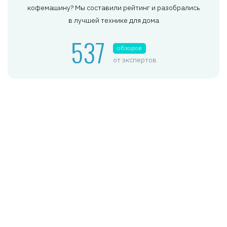
кофемашину? Мы составили рейтинг и разобрались
в лучшей технике для дома
537
обзоров
от экспертов