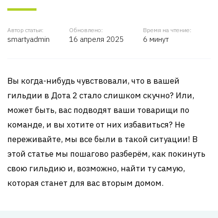
Автор статьи:
Обновлено:
Время на чтение:
smartyadmin
16 апреля 2025
6 минут
Вы когда-нибудь чувствовали, что в вашей
гильдии в Дота 2 стало слишком скучно? Или,
может быть, вас подводят ваши товарищи по
команде, и вы хотите от них избавиться? Не
переживайте, мы все были в такой ситуации! В
этой статье мы пошагово разберём, как покинуть
свою гильдию и, возможно, найти ту самую,
которая станет для вас вторым домом.