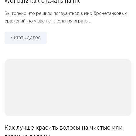
Wot blitz как скачать на пк
Вы только что решили погрузиться в мир бронетанковых
сражений, но у вас нет желания играть ...
Читать далее
Как лучше красить волосы на чистые или