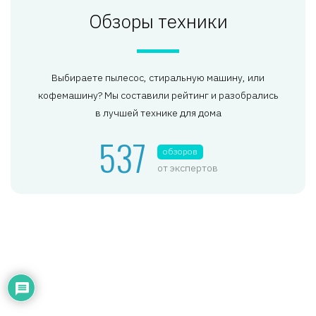
Обзоры техники
Выбираете пылесос, стиральную машину, или
кофемашину? Мы составили рейтинг и разобрались
в лучшей технике для дома
537
обзоров
от экспертов