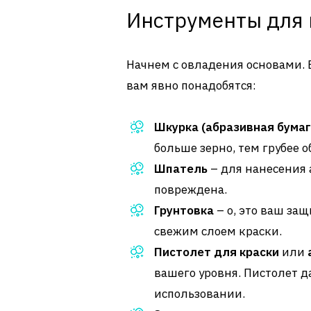
Инструменты для 
Начнем с овладения основами. 
вам явно понадобятся:
Шкурка (абразивная бумаг
больше зерно, тем грубее о
Шпатель
– для нанесения 
повреждена.
Грунтовка
– о, это ваш за
свежим слоем краски.
Пистолет для краски
или
вашего уровня. Пистолет д
использовании.