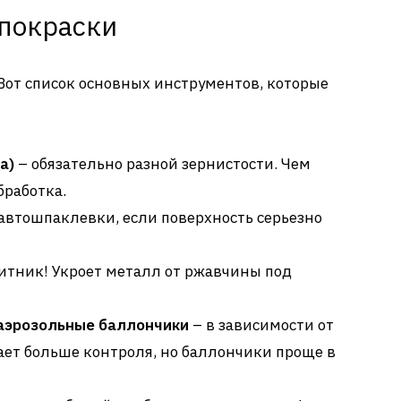
покраски
Вот список основных инструментов, которые
а)
– обязательно разной зернистости. Чем
бработка.
автошпаклевки, если поверхность серьезно
щитник! Укроет металл от ржавчины под
аэрозольные баллончики
– в зависимости от
ает больше контроля, но баллончики проще в