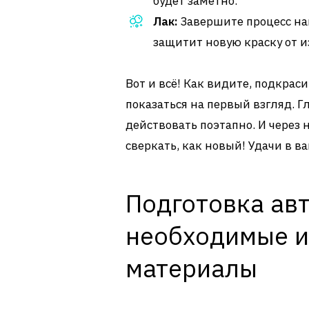
будет заметно.
Лак:
Завершите процесс нан
защитит новую краску от и
Вот и всё! Как видите, подкрас
показаться на первый взгляд. Г
действовать поэтапно. И через
сверкать, как новый! Удачи в в
Подготовка авт
необходимые и
материалы