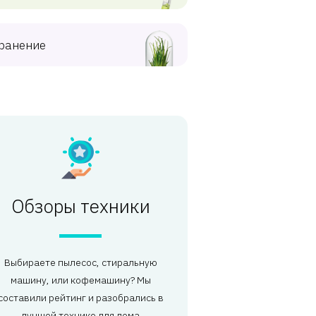
ранение
Обзоры техники
Выбираете пылесос, стиральную
машину, или кофемашину? Мы
составили рейтинг и разобрались в
лучшей технике для дома