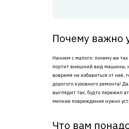
Почему важно 
Начнем с малого: почему же так
портит внешний вид машины, но
вовремя не избавиться от неё,
дорогого кузовного ремонта! Да
выглядит так, будто пережил а
мелкие повреждения нужно устр
Что вам понад