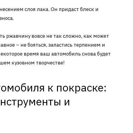
есением слоя лака. Он придаст блеск и
зноса.
ить ржавчину вовсе не так сложно, как может
лавное – не бояться, запастись терпением и
 некоторое время ваш автомобиль снова будет
ашем кузовном творчестве!
омобиля к покраске:
нструменты и