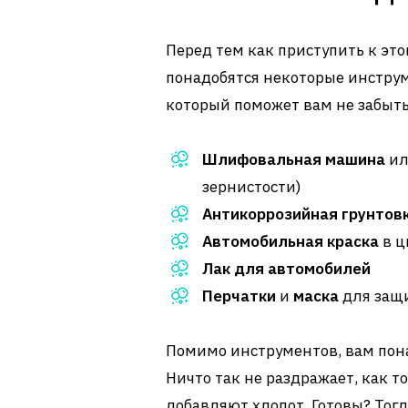
Перед тем как приступить к эт
понадобятся некоторые инструм
который поможет вам не забыть
Шлифовальная машина
и
зернистости)
Антикоррозийная грунтов
Автомобильная краска
в ц
Лак для автомобилей
Перчатки
и
маска
для защ
Помимо инструментов, вам пона
Ничто так не раздражает, как т
добавляют хлопот. Готовы? Тог