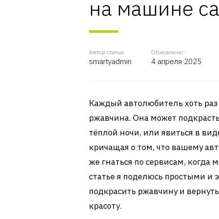
на машине с
Автор статьи:
Обновлено:
smartyadmin
4 апреля 2025
Каждый автолюбитель хоть раз 
ржавчина. Она может подкрасть
тёплой ночи, или явиться в вид
кричащая о том, что вашему ав
же гнаться по сервисам, когда 
статье я поделюсь простыми и
подкрасить ржавчину и вернут
красоту.