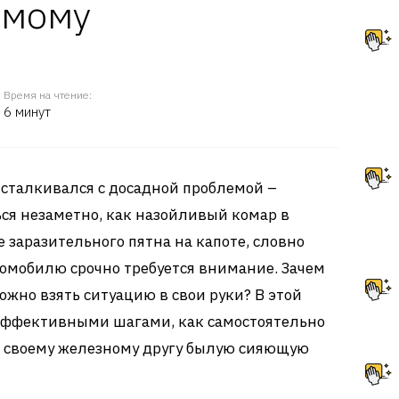
амому
Время на чтение:
6 минут
сталкивался с досадной проблемой –
ся незаметно, как назойливый комар в
е заразительного пятна на капоте, словно
томобилю срочно требуется внимание. Зачем
можно взять ситуацию в свои руки? В этой
 эффективными шагами, как самостоятельно
ь своему железному другу былую сияющую