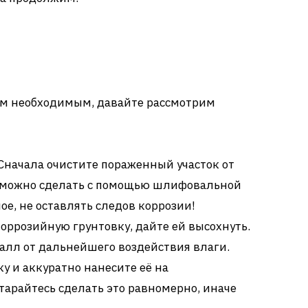
сем необходимым, давайте рассмотрим
Сначала очистите пораженный участок от
то можно сделать с помощью шлифовальной
е, не оставлять следов коррозии!
оррозийную грунтовку, дайте ей высохнуть.
алл от дальнейшего воздействия влаги.
у и аккуратно нанесите её на
тарайтесь сделать это равномерно, иначе