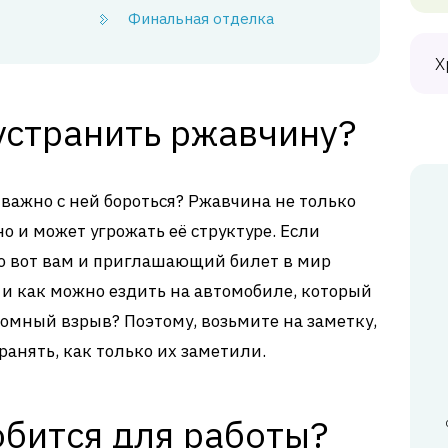
Финальная отделка
Х
устранить ржавчину?
 важно с ней бороться? Ржавчина не только
 и может угрожать её структуре. Если
 то вот вам и приглашающий билет в мир
 и как можно ездить на автомобиле, который
томный взрыв? Поэтому, возьмите на заметку,
анять, как только их заметили.
обится для работы?