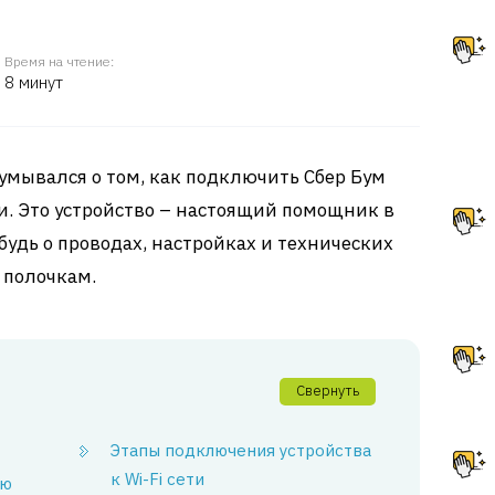
Время на чтение:
8 минут
думывался о том, как подключить Сбер Бум
ти. Это устройство – настоящий помощник в
будь о проводах, настройках и технических
 полочкам.
Свернуть
Этапы подключения устройства
к Wi-Fi сети
ию