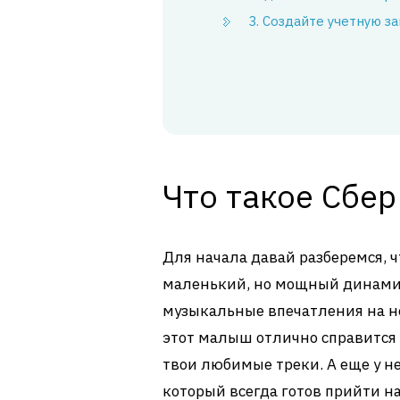
3. Создайте учетную з
Что такое Сбер
Для начала давай разберемся, чт
маленький, но мощный динамик
музыкальные впечатления на но
этот малыш отлично справится 
твои любимые треки. А еще у н
который всегда готов прийти н