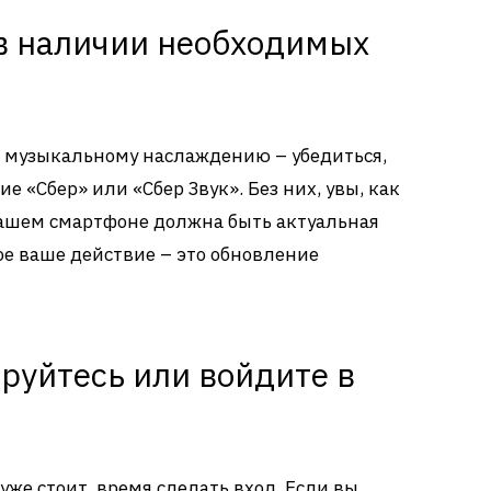
 в наличии необходимых
и музыкальному наслаждению – убедиться,
е «Сбер» или «Сбер Звук». Без них, увы, как
в вашем смартфоне должна быть актуальная
вое ваше действие – это обновление
руйтесь или войдите в
 уже стоит, время сделать вход. Если вы