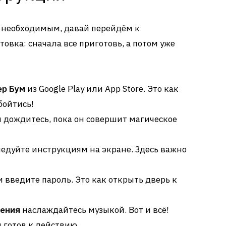
м необходимым, давай перейдём к
овка: сначала все приготовь, а потом уже
ер Бум
из Google Play или App Store. Это как
обойтись!
 дождитесь, пока он совершит магическое
ледуйте инструкциям на экране. Здесь важно
 введите пароль. Это как открыть дверь к
чения
наслаждайтесь музыкой. Вот и всё!
 готов к действию.