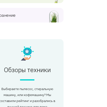
ранение
Обзоры техники
Выбираете пылесос, стиральную
машину, или кофемашину? Мы
составили рейтинг и разобрались в
лучшей технике для дома