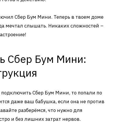
лючил Сбер Бум Мини. Теперь в твоем доме
гда мечтал слышать. Никаких сложностей –
настроение!
ь Сбер Бум Мини:
трукция
к подключить Сбер Бум Мини, то попали по
ится даже ваш бабушка, если она не против
авайте разберёмся, что нужно для
стро и без лишних затрат нервов.