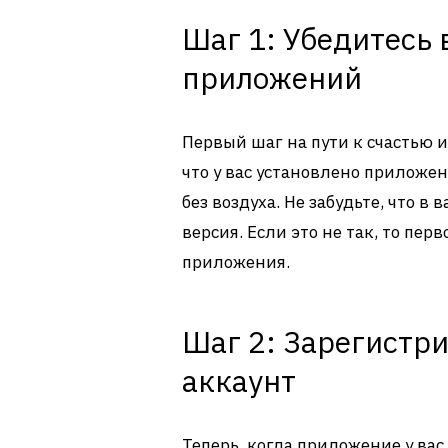
Шаг 1: Убедитесь
приложений
Первый шаг на пути к счастью 
что у вас установлено приложени
без воздуха. Не забудьте, что 
версия. Если это не так, то пер
приложения.
Шаг 2: Зарегистри
аккаунт
Теперь, когда приложение у вас