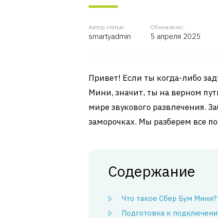
Автор статьи:
Обновлено:
smartyadmin
5 апреля 2025
Привет! Если ты когда-либо за
Мини, значит, ты на верном пу
мире звукового развлечения. За
заморочках. Мы разберем все по
Содержание
Что такое Сбер Бум Мини?
Подготовка к подключен