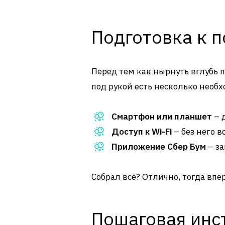
Подготовка к 
Перед тем как нырнуть вглубь п
под рукой есть несколько необ
Смартфон или планшет
– 
Доступ к Wi-Fi
– без него в
Приложение Сбер Бум
– за
Собрал всё? Отлично, тогда впе
Пошаговая инс