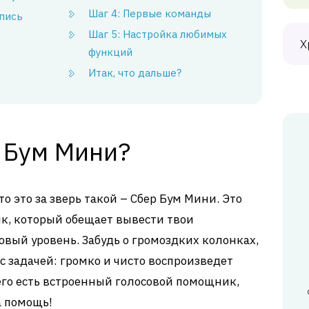
Шаг 4: Первые команды
апись
Шаг 5: Настройка любимых
Х
функций
Итак, что дальше?
 Бум Мини?
о это за зверь такой – Сбер Бум Мини. Это
, который обещает вывести твои
вый уровень. Забудь о громоздких колонках,
с задачей: громко и чисто воспроизведет
его есть встроенный голосовой помощник,
а помощь!