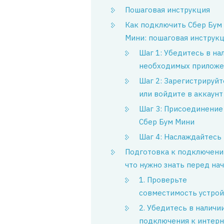
Пошаговая инструкция
Как подключить Сбер Бум
Мини: пошаговая инструк
Шаг 1: Убедитесь в на
необходимых прилож
Шаг 2: Зарегистрируйт
или войдите в аккаунт
Шаг 3: Присоединение
Сбер Бум Мини
Шаг 4: Наслаждайтесь
Подготовка к подключени
что нужно знать перед на
1. Проверьте
совместимость устрой
2. Убедитесь в наличи
подключения к интерн