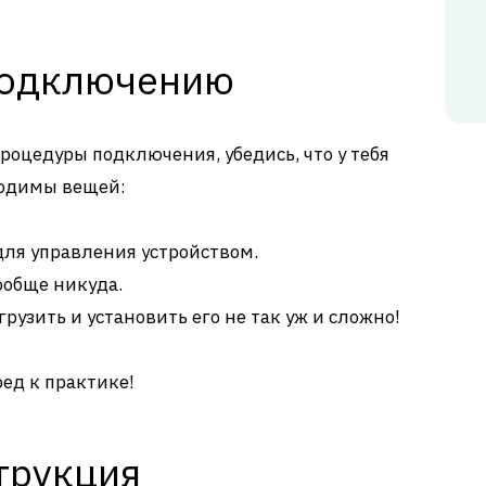
подключению
роцедуры подключения, убедись, что у тебя
ходимы вещей:
для управления устройством.
ообще никуда.
грузить и установить его не так уж и сложно!
ред к практике!
трукция