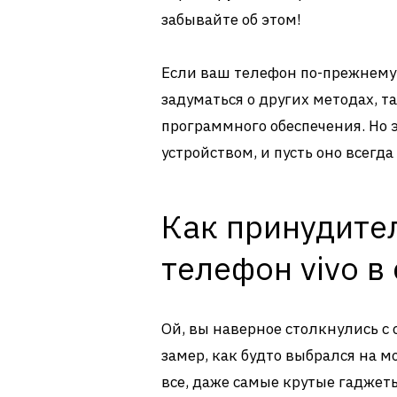
забывайте об этом!
Если ваш телефон по-прежнему 
задуматься о других методах, т
программного обеспечения. Но э
устройством, и пусть оно всегда
Как принудите
телефон vivo в
Ой, вы наверное столкнулись с 
замер, как будто выбрался на м
все, даже самые крутые гаджеты