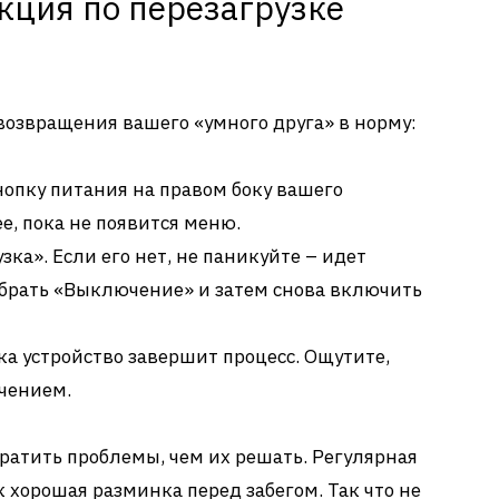
кция по перезагрузке
 возвращения вашего «умного друга» в норму:
опку питания на правом боку вашего
ее, пока не появится меню.
ка». Если его нет, не паникуйте – идет
ыбрать «Выключение» и затем снова включить
ка устройство завершит процесс. Ощутите,
гчением.
ратить проблемы, чем их решать. Регулярная
к хорошая разминка перед забегом. Так что не