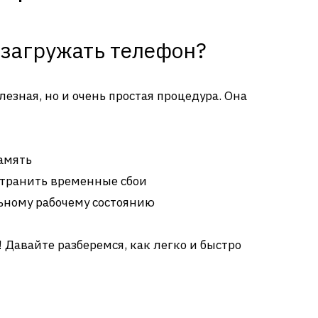
езагружать телефон?
лезная, но и очень простая процедура. Она
амять
странить временные сбои
ьному рабочему состоянию
! Давайте разберемся, как легко и быстро