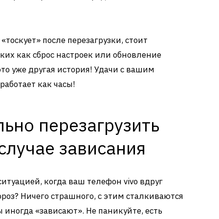
«тоскует» после перезагрузки, стоит
аких как сброс настроек или обновление
то уже другая история! Удачи с вашим
 работает как часы!
льно перезагрузить
 случае зависания
ситуацией, когда ваш телефон vivo вдруг
ороз? Ничего страшного, с этим сталкиваются
 иногда «зависают». Не паникуйте, есть