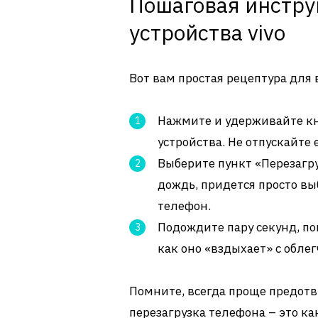
Пошаговая инстру
устройства vivo
Вот вам простая рецептура для
Нажмите и удерживайте кн
устройства. Не отпускайте 
Выберите пункт «Перезагруз
дождь, придется просто в
телефон.
Подождите пару секунд, по
как оно «вздыхает» с обле
Помните, всегда проще предотв
перезагрузка телефона – это ка