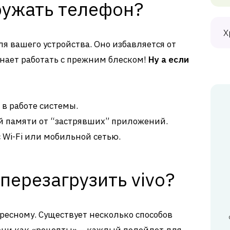
ружать телефон?
Х
ля вашего устройства. Оно избавляется от
нает работать с прежним блеском!
Ну а если
в работе системы.
 памяти от “застрявших” приложений.
 Wi-Fi или мобильной сетью.
перезагрузить vivo?
ресному. Существует несколько способов