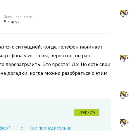
Время на чтение:
5 минут
ался с ситуацией, когда телефон начинает
артфона vivo, то вы, вероятно, не раз
о перезагрузить. Это просто? Да! Но есть свои
на догадки, когда можно разобраться с этим
Свернуть
ефон?
Как принудительно