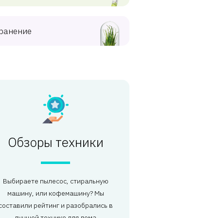
ранение
Обзоры техники
Выбираете пылесос, стиральную
машину, или кофемашину? Мы
составили рейтинг и разобрались в
лучшей технике для дома