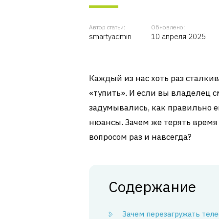
Автор статьи:
Обновлено:
smartyadmin
10 апреля 2025
Каждый из нас хоть раз сталкив
«тупить». И если вы владелец см
задумывались, как правильно ег
нюансы. Зачем же терять время 
вопросом раз и навсегда?
Содержание
Зачем перезагружать тел