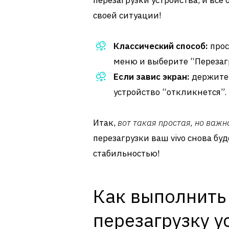
перезагрузки устройства, и все
своей ситуации!
Классический способ:
прос
меню и выберите “Перезаг
Если завис экран:
держите 
устройство “откликнется”.
Итак,
вот такая простая, но важ
перезагрузки ваш vivo снова буд
стабильностью!
Как выполнить
перезагрузку у