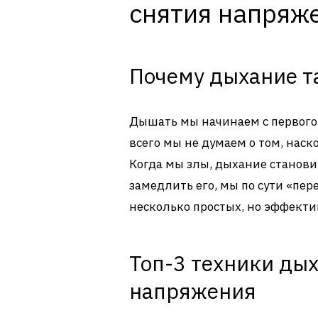
снятия напряж
Почему дыхание т
Дышать мы начинаем с первого 
всего мы не думаем о том, наск
Когда мы злы, дыхание станови
замедлить его, мы по сути «пе
несколько простых, но эффекти
Топ-3 техники ды
напряжения