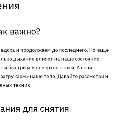
ения
ак важно?
вдоха и продолжаем до последнего. Но чаще
олько дыхание влияет на наше состояние.
тся быстрым и поверхностным. А если
резагружаем» наше тело. Давайте рассмотрим
вных техник.
хания для снятия