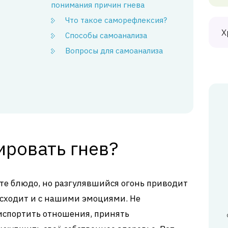
понимания причин гнева
Что такое саморефлексия?
Х
Способы самоанализа
Вопросы для самоанализа
ировать гнев?
ите блюдо, но разгулявшийся огонь приводит
исходит и с нашими эмоциями. Не
испортить отношения, принять