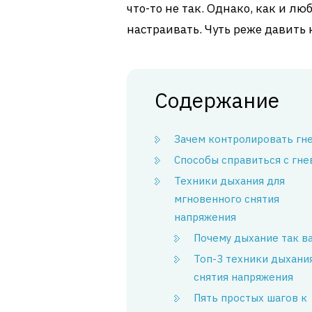
что-то не так. Однако, как и л
настраивать. Чуть реже давить н
Содержание
Зачем контролировать гн
Способы справиться с гн
Техники дыхания для
мгновенного снятия
напряжения
Почему дыхание так в
Топ-3 техники дыхани
снятия напряжения
Пять простых шагов к