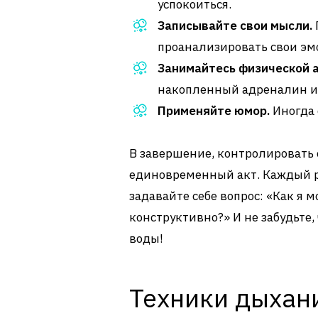
успокоиться.
Записывайте свои мысли.
проанализировать свои эмо
Занимайтесь физической 
накопленный адреналин и 
Применяйте юмор.
Иногда 
В завершение, контролировать с
единовременный акт. Каждый ра
задавайте себе вопрос: «Как я 
конструктивно?» И не забудьте
воды!
Техники дыхан