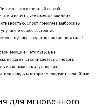
Письмо – это отличный способ
ции и понять, что именно вас злит.
активностью.
Спорт помогает выбросить
улучшить общее состояние.
смех – лучшее средство против негатива!
вои эмоции – это путь, а не
з, когда вы сталкиваетесь с гневом,
могу использовать эту энергию
, что за каждым штормом следуют спокойные
ия для мгновенного