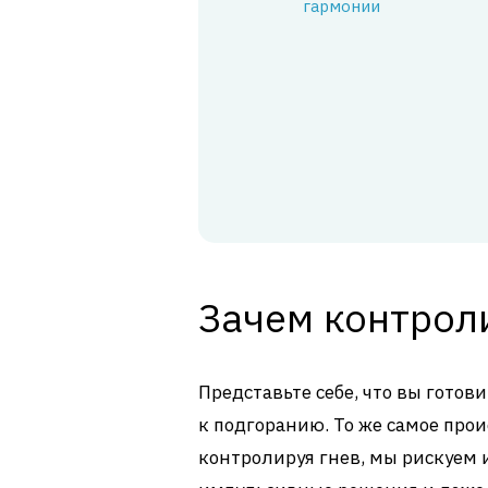
гармонии
Зачем контрол
Представьте себе, что вы готов
к подгоранию. То же самое про
контролируя гнев, мы рискуем 