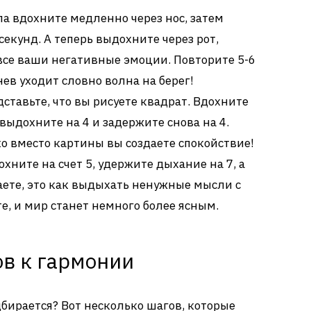
а вдохните медленно через нос, затем
секунд. А теперь выдохните через рот,
все ваши негативные эмоции. Повторите 5-6
гнев уходит словно волна на берег!
ставьте, что вы рисуете квадрат. Вдохните
, выдохните на 4 и задержите снова на 4.
о вместо картины вы создаете спокойствие!
хните на счет 5, удержите дыхание на 7, а
наете, это как выдыхать ненужные мысли с
, и мир станет немного более ясным.
ов к гармонии
дбирается? Вот несколько шагов, которые