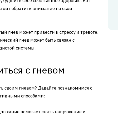
худшить своё собственное здоровье. Вот
стоит обратить внимание на свои
ый гнев может привести к стрессу и тревоге.
ический гнев может быть связан с
дистой системы.
ться с гневом
ять своим гневом? Давайте познакомимся с
тивными способами:
 дыхание помогает снять напряжение и