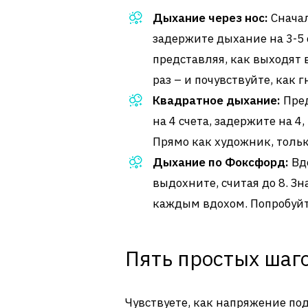
Дыхание через нос:
Сначал
задержите дыхание на 3-5 
представляя, как выходят 
раз – и почувствуйте, как 
Квадратное дыхание:
Пред
на 4 счета, задержите на 4
Прямо как художник, тольк
Дыхание по Фоксфорд:
Вдо
выдохните, считая до 8. З
каждым вдохом. Попробуйте
Пять простых шаг
Чувствуете, как напряжение по