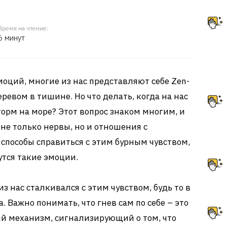
Время на чтение:
6 минут
моций, многие из нас представляют себе Zen-
евом в тишине. Но что делать, когда на нас
торм на море? Этот вопрос знаком многим, и
 не только нервы, но и отношения с
способы справиться с этим бурным чувством,
утся такие эмоции.
 нас сталкивался с этим чувством, будь то в
. Важно понимать, что гнев сам по себе – это
й механизм, сигнализирующий о том, что