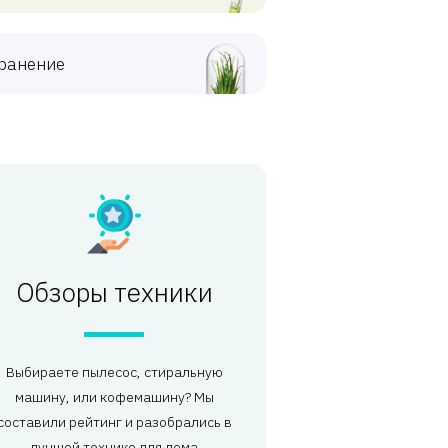
ранение
Обзоры техники
Выбираете пылесос, стиральную
машину, или кофемашину? Мы
составили рейтинг и разобрались в
лучшей технике для дома