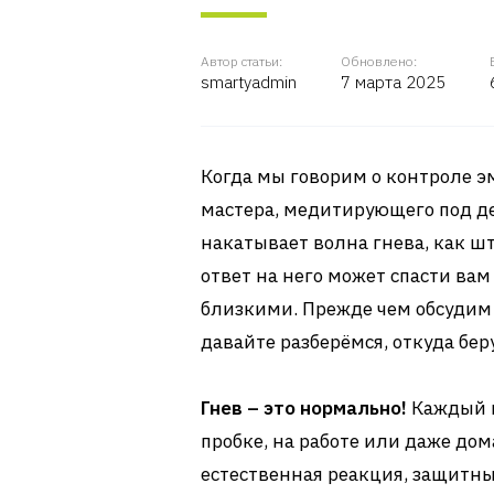
Автор статьи:
Обновлено:
smartyadmin
7 марта 2025
Когда мы говорим о контроле э
мастера, медитирующего под дер
накатывает волна гнева, как ш
ответ на него может спасти вам
близкими. Прежде чем обсудим 
давайте разберёмся, откуда бер
Гнев – это нормально!
Каждый из
пробке, на работе или даже дома
естественная реакция, защитны