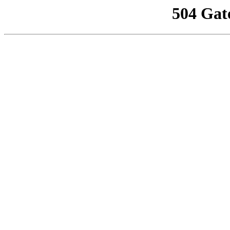
504 Gat