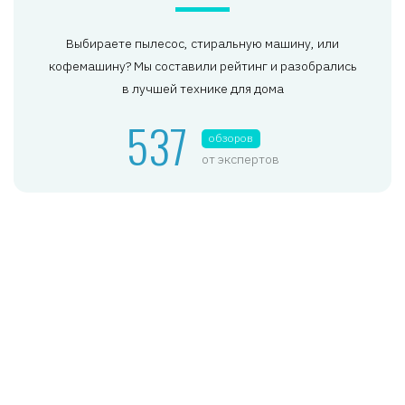
Выбираете пылесос, стиральную машину, или
кофемашину? Мы составили рейтинг и разобрались
в лучшей технике для дома
537
обзоров
от экспертов