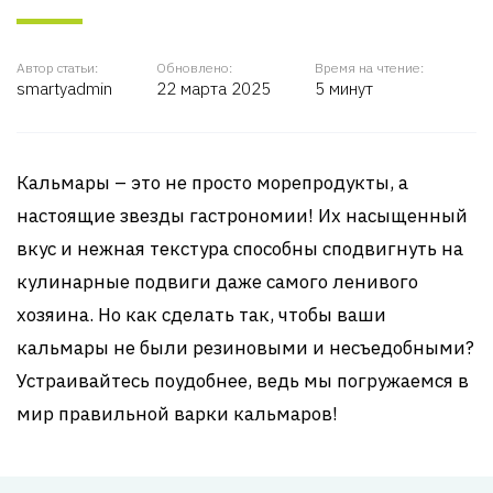
Автор статьи:
Обновлено:
Время на чтение:
smartyadmin
22 марта 2025
5 минут
Кальмары – это не просто морепродукты, а
настоящие звезды гастрономии! Их насыщенный
вкус и нежная текстура способны сподвигнуть на
кулинарные подвиги даже самого ленивого
хозяина. Но как сделать так, чтобы ваши
кальмары не были резиновыми и несъедобными?
Устраивайтесь поудобнее, ведь мы погружаемся в
мир правильной варки кальмаров!