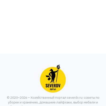
© 2020–2026 – Хозяйственный портал severdv.ru: советы по
уборке и хранению, домашние лайфхаки, выбор мебели и