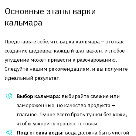
Основные этапы варки
кальмара
Представьте себе, что варка кальмара – это как
создание шедевра: каждый шаг важен, и любое
упущение может привести к разочарованию.
Следуйте нашим рекомендациям, и вы получите
идеальный результат.
Выбор кальмара:
выбирайте свежие или
замороженные, но качество продукта –
главное. Лучше всего брать тушки без кожи,
чтобы ускорить процесс готовки.
Подготовка воды:
вода должна быть чистой