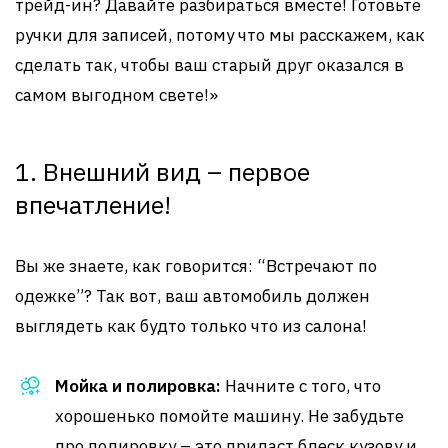
трейд-ин? Давайте разбираться вместе! Готовьте
ручки для записей, потому что мы расскажем, как
сделать так, чтобы ваш старый друг оказался в
самом выгодном свете!»
1. Внешний вид – первое
впечатление!
Вы же знаете, как говорится: “Встречают по
одежке”? Так вот, ваш автомобиль должен
выглядеть как будто только что из салона!
Мойка и полировка:
Начните с того, что
хорошенько помойте машину. Не забудьте
про полировку – это придаст блеск кузову и