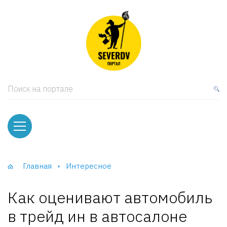
кая мебель
ки и Стеллажи
лы
Поиск на портале
вати
оды и тумбы
ваны
Главная
Интересное
фы и Шкафы-Купе
Как оценивают автомобиль
в трейд ин в автосалоне