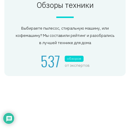
Обзоры техники
Выбираете пылесос, стиральную машину, или
кофемашину? Мы составили рейтинг и разобрались
в лучшей технике для дома
537
обзоров
от экспертов