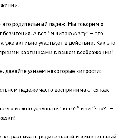
ожении.
– это родительный падеж. Мы говорим о
т без чтения. А вот “Я читаю
книгу
” – это
 уже активно участвует в действии. Как это
 яркими картинками в вашем воображении!
е, давайте узнаем некоторые хитрости:
тельном падеже часто воспринимаются как
всего можно услышать “кого?” или “что?” –
казки!
легко различать родительный и винительный