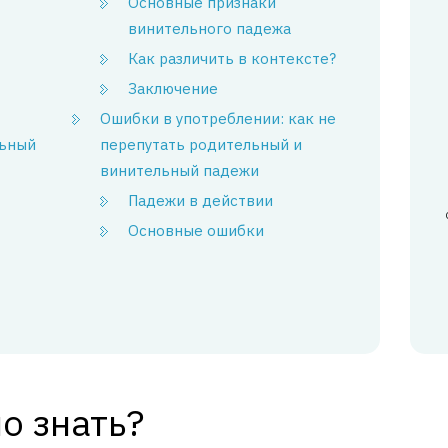
Основные признаки
винительного падежа
Как различить в контексте?
Заключение
Ошибки в употреблении: как не
льный
перепутать родительный и
винительный падежи
Падежи в действии
Основные ошибки
о знать?