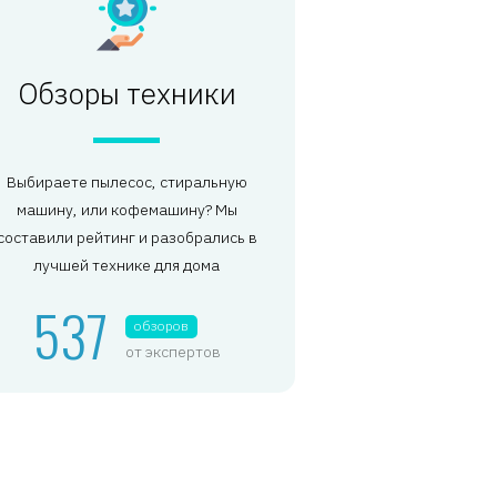
Обзоры техники
Выбираете пылесос, стиральную
машину, или кофемашину? Мы
составили рейтинг и разобрались в
лучшей технике для дома
537
обзоров
от экспертов