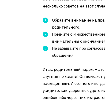
несколько советов на этот случа
Обратите внимание на предл
родительного.
Помните о множественном ч
внимательны с окончание
Не забывайте про согласова
обращения.
Итак, родительный падеж – это
спутник по жизни! Он поможет 
насыщенным. А без него иногда 
увидите, как уверенно будете ис
ошибок, ибо через них мы расте