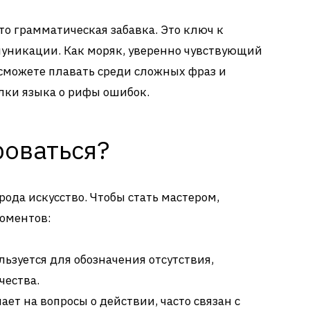
то грамматическая забавка. Это ключ к
никации. Как моряк, уверенно чувствующий
 сможете плавать среди сложных фраз и
лки языка о рифы ошибок.
роваться?
рода искусство. Чтобы стать мастером,
оментов:
ользуется для обозначения отсутствия,
чества.
чает на вопросы о действии, часто связан с