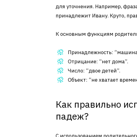
для уточнения. Например, фраза
принадлежит Ивану. Круто, пра
К основным функциям родитель
Принадлежность: “машина 
Отрицание: “нет дома”.
Число: “двое детей”.
Объект: “не хватает време
Как правильно ис
падеж?
С использованием родительного 