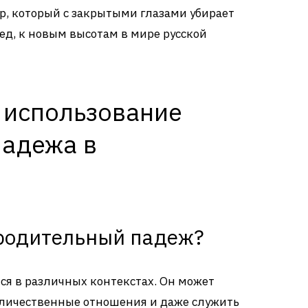
р, который с закрытыми глазами убирает
ред, к новым высотам в мире русской
 использование
падежа в
родительный падеж?
ся в различных контекстах. Он может
оличественные отношения и даже служить