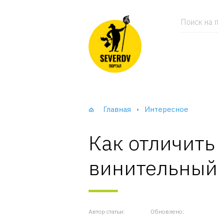
Поиск на п
Главная
Интересное
Как отличить
винительный
Автор статьи:
Обновлено: