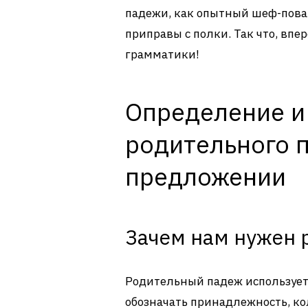
падежи, как опытный шеф-пова
приправы с полки. Так что, впе
грамматики!
Определение и
родительного 
предложении
Зачем нам нужен 
Родительный падеж использует
обозначать принадлежность, к