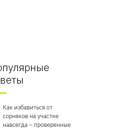
опулярные
оветы
Как избавиться от
сорняков на участке
навсегда – проверенные