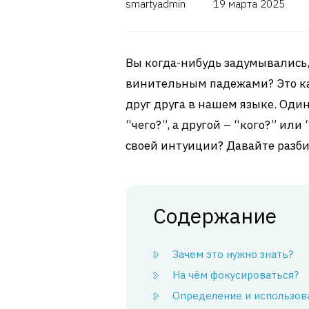
smartyadmin
19 марта 2025
Вы когда-нибудь задумывались
винительным падежами? Это как
друг друга в нашем языке. Один
“чего?”, а другой – “кого?” или 
своей интуиции? Давайте разби
Содержание
Зачем это нужно знать?
На чём фокусироваться?
Определение и использов