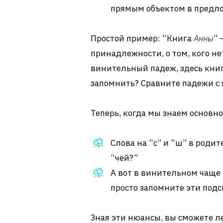
прямым объектом в предл
Простой пример: “Книга
Анны
” 
принадлежности, о том, кого не
винительный падеж, здесь книга
запомнить? Сравните падежи с
Теперь, когда мы знаем основно
Слова на “с” и “ш” в роди
“чей?”
А вот в винительном чаще 
просто запомните эти подс
Зная эти нюансы, вы сможете 