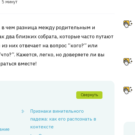
5 минут
, в чем разница между родительным и
 два близких собрата, которые часто путают
 из них отвечает на вопрос “кого?” или
“что?”. Кажется, легко, но доверяете ли вы
раться вместе!
Свернуть
Признаки винительного
падежа: как его распознать в
контексте
ание