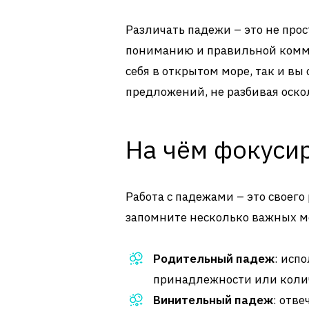
Различать падежи – это не прос
пониманию и правильной комму
себя в открытом море, так и вы
предложений, не разбивая оско
На чём фокуси
Работа с падежами – это своего 
запомните несколько важных м
Родительный падеж
: исп
принадлежности или коли
Винительный падеж
: отве