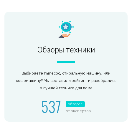
Обзоры техники
Выбираете пылесос, стиральную машину, или
кофемашину? Мы составили рейтинг и разобрались
в лучшей технике для дома
537
обзоров
от экспертов