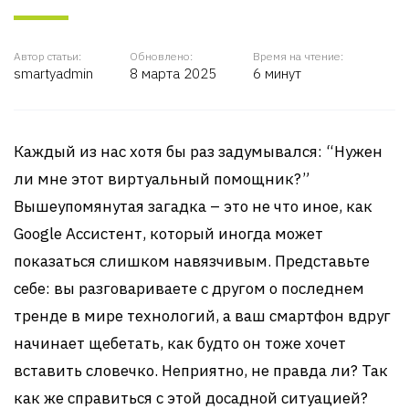
Автор статьи:
Обновлено:
Время на чтение:
smartyadmin
8 марта 2025
6 минут
Каждый из нас хотя бы раз задумывался: “Нужен
ли мне этот виртуальный помощник?”
Вышеупомянутая загадка – это не что иное, как
Google Ассистент, который иногда может
показаться слишком навязчивым. Представьте
себе: вы разговариваете с другом о последнем
тренде в мире технологий, а ваш смартфон вдруг
начинает щебетать, как будто он тоже хочет
вставить словечко. Неприятно, не правда ли? Так
как же справиться с этой досадной ситуацией?