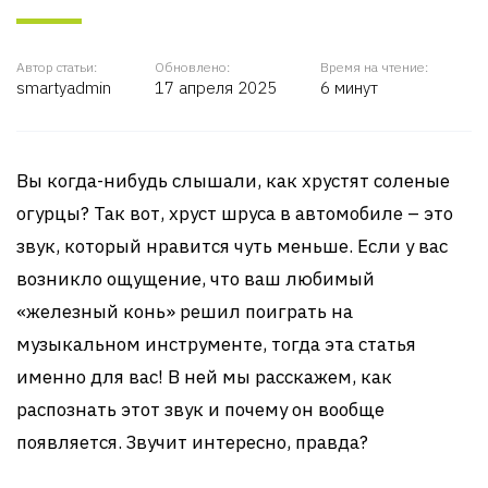
Автор статьи:
Обновлено:
Время на чтение:
smartyadmin
17 апреля 2025
6 минут
Вы когда-нибудь слышали, как хрустят соленые
огурцы? Так вот, хруст шруса в автомобиле – это
звук, который нравится чуть меньше. Если у вас
возникло ощущение, что ваш любимый
«железный конь» решил поиграть на
музыкальном инструменте, тогда эта статья
именно для вас! В ней мы расскажем, как
распознать этот звук и почему он вообще
появляется. Звучит интересно, правда?