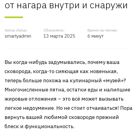
от нагара внутри и снаружи
Автор статьи:
Обновлено:
Время на чтение:
smartyadmin
13 марта 2025
6 минут
Вы когда-нибудь задумывались, почему ваша
сковорода, когда-то сияющая как новенькая,
теперь больше похожа на кулинарный «музей»?
Многочисленные пятна, остатки еды и налипшие
жировые отложения – это всё может вызывать
легкое недоумение. Но не стоит отчаиваться! Пора
вернуть вашей любимой сковороде прежний
блеск и функциональность.