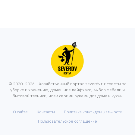
© 2020–2026 – Хозяйственный портал severdv.ru: советы по
уборке и хранению, домашние лайфхаки, выбор мебели и
бытовой техники, идеи своими руками для дома и кухни
О сайте
Контакты
Политика конфиденциальности
Пользовательское соглашение