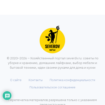
© 2020–2026 – Хозяйственный портал severdv.ru: советы по
уборке и хранению, домашние лайфхаки, выбор мебели и
бытовой техники, идеи своими руками для дома и кухни
О сайте
Контакты
Политика конфиденциальности
Пользовательское соглашение
Перепечатка материалов разрешена только с указанием
первоисточника