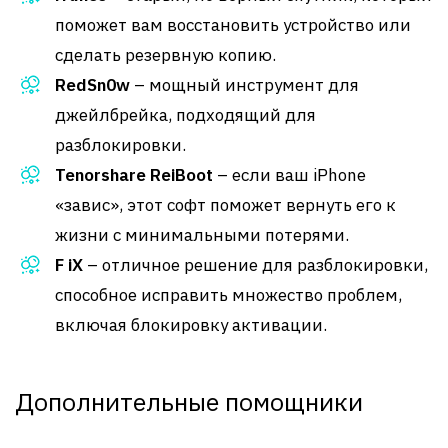
поможет вам восстановить устройство или
сделать резервную копию.
RedSn0w
– мощный инструмент для
джейлбрейка, подходящий для
разблокировки.
Tenorshare ReiBoot
– если ваш iPhone
«завис», этот софт поможет вернуть его к
жизни с минимальными потерями.
F iX
– отличное решение для разблокировки,
способное исправить множество проблем,
включая блокировку активации.
Дополнительные помощники