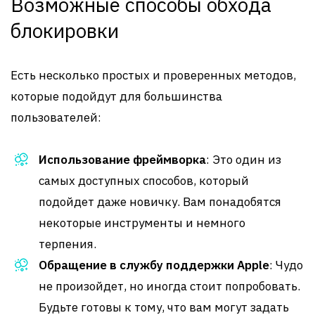
Возможные способы обхода
блокировки
Есть несколько простых и проверенных методов,
которые подойдут для большинства
пользователей:
Использование фреймворка
: Это один из
самых доступных способов, который
подойдет даже новичку. Вам понадобятся
некоторые инструменты и немного
терпения.
Обращение в службу поддержки Apple
: Чудо
не произойдет, но иногда стоит попробовать.
Будьте готовы к тому, что вам могут задать