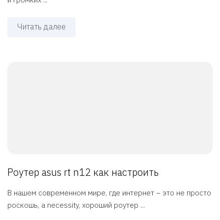
Читать далее
Роутер asus rt n12 как настроить
В нашем современном мире, где интернет – это не просто
роскошь, а necessity, хороший роутер ...