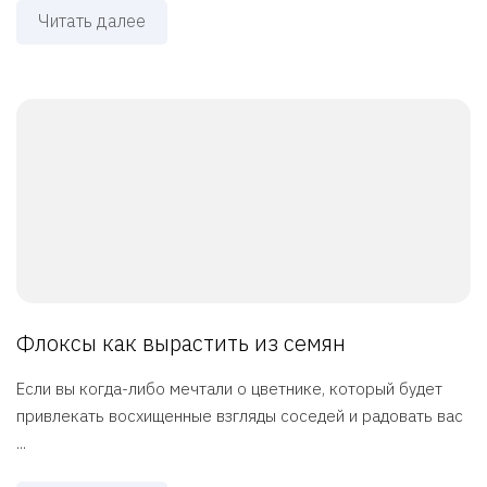
Читать далее
Флоксы как вырастить из семян
Если вы когда-либо мечтали о цветнике, который будет
привлекать восхищенные взгляды соседей и радовать вас
...