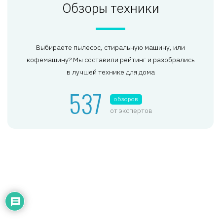
Обзоры техники
Выбираете пылесос, стиральную машину, или
кофемашину? Мы составили рейтинг и разобрались
в лучшей технике для дома
537
обзоров
от экспертов