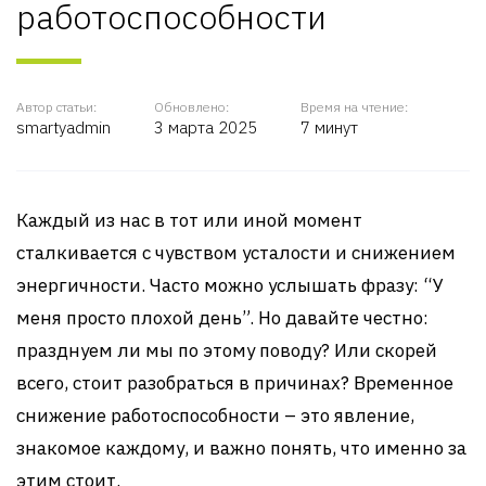
работоспособности
Автор статьи:
Обновлено:
Время на чтение:
smartyadmin
3 марта 2025
7 минут
Каждый из нас в тот или иной момент
сталкивается с чувством усталости и снижением
энергичности. Часто можно услышать фразу: “У
меня просто плохой день”. Но давайте честно:
празднуем ли мы по этому поводу? Или скорей
всего, стоит разобраться в причинах? Временное
снижение работоспособности – это явление,
знакомое каждому, и важно понять, что именно за
этим стоит.