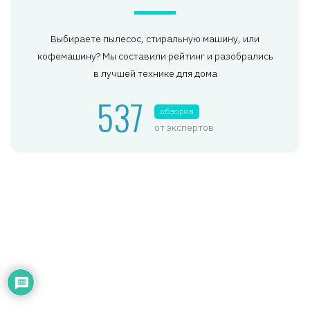
Выбираете пылесос, стиральную машину, или
кофемашину? Мы составили рейтинг и разобрались
в лучшей технике для дома
537
обзоров
от экспертов