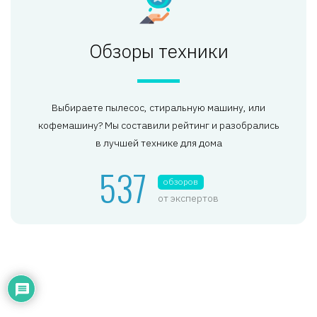
Обзоры техники
Выбираете пылесос, стиральную машину, или
кофемашину? Мы составили рейтинг и разобрались
в лучшей технике для дома
537
обзоров
от экспертов