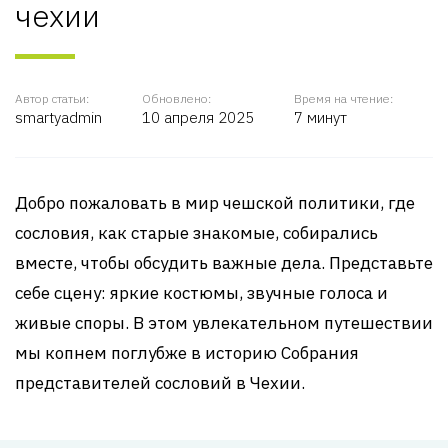
чехии
Автор статьи:
Обновлено:
Время на чтение:
smartyadmin
10 апреля 2025
7 минут
Добро пожаловать в мир чешской политики, где
сословия, как старые знакомые, собирались
вместе, чтобы обсудить важные дела. Представьте
себе сцену: яркие костюмы, звучные голоса и
живые споры. В этом увлекательном путешествии
мы копнем поглубже в историю Собрания
представителей сословий в Чехии.