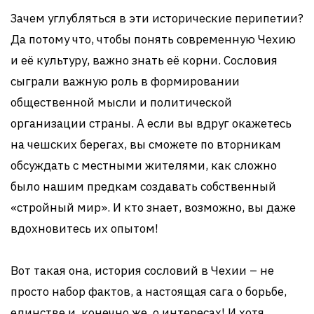
Зачем углубляться в эти исторические перипетии?
Да потому что, чтобы понять современную Чехию
и её культуру, важно знать её корни. Сословия
сыграли важную роль в формировании
общественной мысли и политической
организации страны. А если вы вдруг окажетесь
на чешских берегах, вы сможете по вторникам
обсуждать с местными жителями, как сложно
было нашим предкам создавать собственный
«стройный мир». И кто знает, возможно, вы даже
вдохновитесь их опытом!
Вот такая она, история сословий в Чехии – не
просто набор фактов, а настоящая сага о борьбе,
единстве и, конечно же, о интересах! И хотя