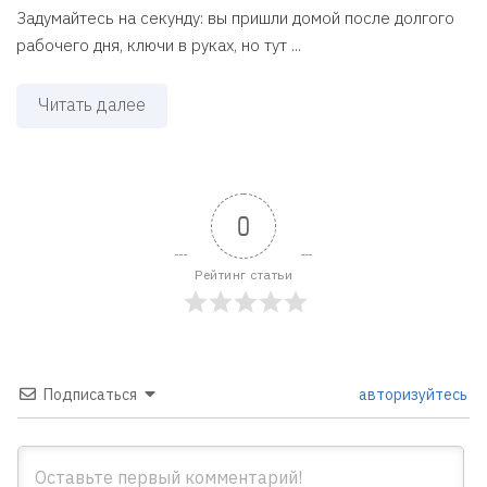
Задумайтесь на секунду: вы пришли домой после долгого
рабочего дня, ключи в руках, но тут ...
Читать далее
0
Рейтинг статьи
Подписаться
авторизуйтесь