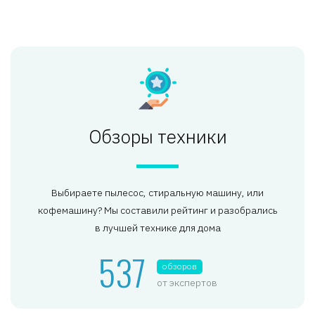
Обзоры техники
Выбираете пылесос, стиральную машину, или
кофемашину? Мы составили рейтинг и разобрались
в лучшей технике для дома
537
обзоров
от экспертов