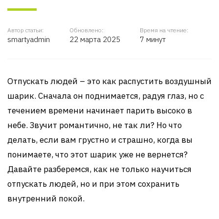
Автор статьи:
Обновлено:
Время на чтение:
smartyadmin
22 марта 2025
7 минут
Отпускать людей – это как распустить воздушный
шарик. Сначала он поднимается, радуя глаз, но с
течением времени начинает парить высоко в
небе. Звучит романтично, не так ли? Но что
делать, если вам грустно и страшно, когда вы
понимаете, что этот шарик уже не вернется?
Давайте разберемся, как не только научиться
отпускать людей, но и при этом сохранить
внутренний покой.