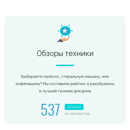
Обзоры техники
Выбираете пылесос, стиральную машину, или
кофемашину? Мы составили рейтинг и разобрались
в лучшей технике для дома
537
обзоров
от экспертов