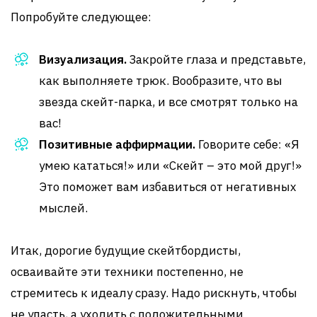
Попробуйте следующее:
Визуализация.
Закройте глаза и представьте,
как выполняете трюк. Вообразите, что вы
звезда скейт-парка, и все смотрят только на
вас!
Позитивные аффирмации.
Говорите себе: «Я
умею кататься!» или «Скейт – это мой друг!»
Это поможет вам избавиться от негативных
мыслей.
Итак, дорогие будущие скейтбордисты,
осваивайте эти техники постепенно, не
стремитесь к идеалу сразу. Надо рискнуть, чтобы
не упасть, а уходить с положительными