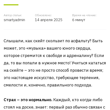
Автор статьи:
Обновлено:
Время на чтение:
smartyadmin
14 апреля 2025
6 минут
Слышали, как скейт скользит по асфальту? Быть
может, это «музыка» вашего юного сердца,
которое стремится к свободе и адреналину? Если
да, то вы попали в нужное место! Учиться кататься
на скейте – это не просто способ провести время;
это настоящее искусство, требующее терпения,
смелости и, конечно, правильного подхода.
Страх – это нормально.
Каждый, кто когда-либо
стоял на доске, знает: первый раз обычно связан с