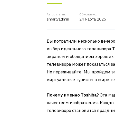
Автор статьи:
Обновлено:
smartyadmin
24 марта 2025
Вы потратили несколько вечеро
выбор идеального телевизора To
экраном и обещанием хороших с
телевизора может показаться за
Не переживайте! Мы пройдем это
виртуальные туристы в мире те
Почему именно Toshiba?
Эта ма
качеством изображения. Кажды
телевизоре становится праздни