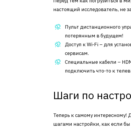
Перед тем как погрузиться в ми
настоящий исследователь, не з
Пульт дистанционного упра
потерянным в будущем!
Доступ к Wi-Fi – для уста
сервисам.
Специальные кабели – HDM
подключить что-то к телев
Шаги по настр
Теперь к самому интересному! 
шагами настройки, как если бы