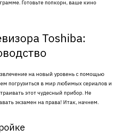
грамме. Готовьте попкорн, ваше кино
визора Toshiba:
оводство
азвлечение на новый уровень с помощью
 чем погрузиться в мир любимых сериалов и
траивать этот чудесный прибор. Не
авать экзамен на права! Итак, начнем.
тройке