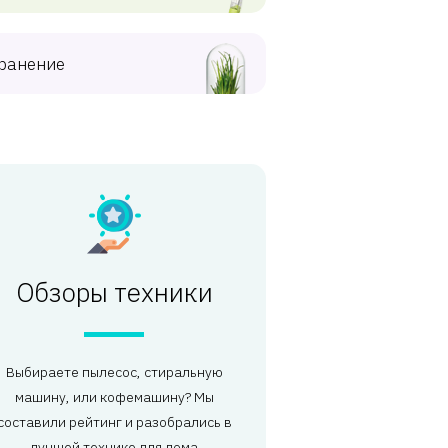
ранение
Обзоры техники
Выбираете пылесос, стиральную
машину, или кофемашину? Мы
составили рейтинг и разобрались в
лучшей технике для дома