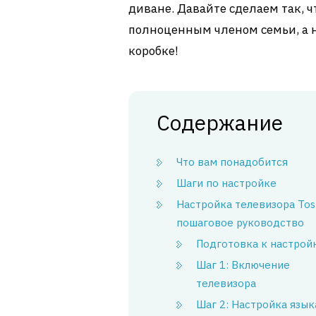
диване. Давайте сделаем так, 
полноценным членом семьи, а 
коробке!
Содержание
Что вам понадобится
Шаги по настройке
Настройка телевизора Tos
пошаговое руководство
Подготовка к настрой
Шаг 1: Включение
телевизора
Шаг 2: Настройка язык