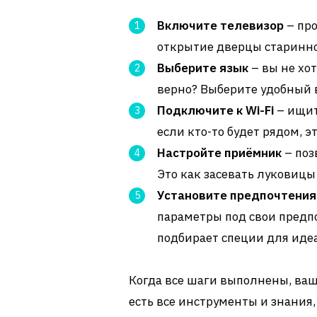
Включите телевизор
– про
открытие дверцы старинно
Выберите язык
– вы не хо
верно? Выберите удобный 
Подключите к Wi-Fi
– ищит
если кто-то будет рядом, э
Настройте приёмник
– поз
Это как засевать луковицы 
Установите предпочтения
параметры под свои предпо
подбирает специи для иде
Когда все шаги выполнены, ваша
есть все инструменты и знания,