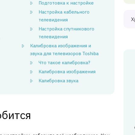
Подготовка к настройке
Настройка кабельного
Х
телевидения
Настройка спутникового
телевидения
я
Калибровка изображения и
звука для телевизоров Toshiba
Что такое калибровка?
Калибровка изображения
Калибровка звука
обится