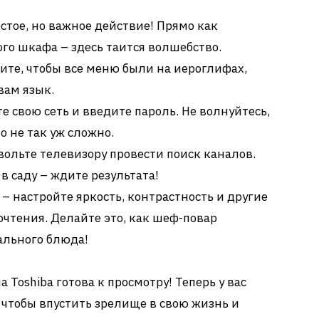
стое, но важное действие! Прямо как
го шкафа – здесь таится волшебство.
тите, чтобы все меню были на иероглифах,
вам язык.
е свою сеть и введите пароль. Не волнуйтесь,
то не так уж сложно.
вольте телевизору провести поиск каналов.
в саду – ждите результата!
– настройте яркость, контрастность и другие
чтения. Делайте это, как шеф-повар
ального блюда!
 Toshiba готова к просмотру! Теперь у вас
 чтобы впустить зрелище в свою жизнь и