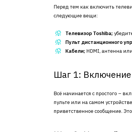
Перед тем как включить телевизо
следующие вещи:
Телевизор Toshiba;
убедите
Пульт дистанционного уп
Кабели;
HDMI, антенна или
Шаг 1: Включение
Всё начинается с простого – в
пульте или на самом устройстве
приветственное сообщение. Это