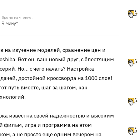
Время на чтение:
9 минут
в на изучение моделей, сравнение цен и
shiba. Вот он, ваш новый друг, с блестящим
ерий. Но… с чего начать? Настройка
дачей, достойной кроссворда на 1000 слов!
т путь вместе, шаг за шагом, как
хнологий.
рка известна своей надежностью и высоким
й фильм, игра и программа на этом
ком, а не просто еще одним вечером на