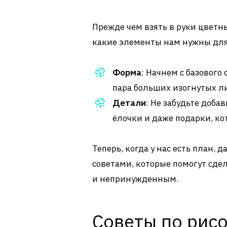
Прежде чем взять в руки цветн
какие элементы нам нужны для
Форма
: Начнем с базового
пара больших изогнутых ли
Детали
: Не забудьте доба
ёлочки и даже подарки, ко
Теперь, когда у нас есть план,
советами, которые помогут сд
и непринужденным.
Советы по рис