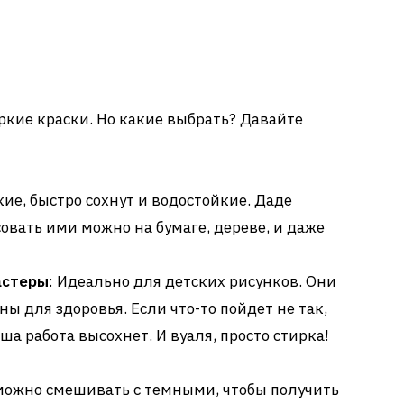
 яркие краски. Но какие выбрать? Давайте
кие, быстро сохнут и водостойкие. Даде
совать ими можно на бумаге, дереве, и даже
астеры
: Идеально для детских рисунков. Они
ы для здоровья. Если что-то пойдет не так,
ша работа высохнет. И вуаля, просто стирка!
можно смешивать с темными, чтобы получить