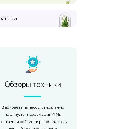
ранение
Обзоры техники
Выбираете пылесос, стиральную
машину, или кофемашину? Мы
составили рейтинг и разобрались в
лучшей технике для дома