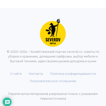
© 2020–2026 – Хозяйственный портал severdv.ru: советы по
уборке и хранению, домашние лайфхаки, выбор мебели и
бытовой техники, идеи своими руками для дома и кухни
О сайте
Контакты
Политика конфиденциальности
Пользовательское соглашение
Перепечатка материалов разрешена только с указанием
первоисточника