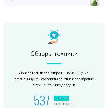
Обзоры техники
Выбираете пылесос, стиральную машину, или
кофемашину? Мы составили рейтинг и разобрались
в лучшей технике для дома
537
обзоров
от экспертов