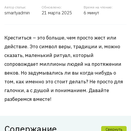
Автор статьи:
Обновлено:
Время на чтение:
smartyadmin
21 марта 2025
6 минут
Креститься – это больше, чем просто жест или
действие. Это символ веры, традиции и, можно
сказать, маленький ритуал, который
сопровождает миллионы людей на протяжении
веков. Но задумывались ли вы когда-нибудь о
том, как именно это стоит делать? Не просто для
галочки, а с душой и пониманием. Давайте
разберемся вместе!
Содержание
Свернуть