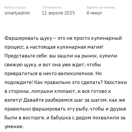
Автор статьи:
Обновлено:
Время на чтение:
smartyadmin
11 апреля 2025
8 минут
Фаршировать щуку – это не просто кулинарный
процесс, а настоящая кулинарная магия!
Представьте себе: вы зашли на рынок, купили
свежую щуку, и вот она уже ждет, чтобы
превратиться в нечто великолепное. Но
подождите! Как правильно это сделать? Хвостики
в стороны, лопушки хлопают, и все готово к
взлету! Давайте разберемся шаг за шагом, как же
правильно фаршировать эту рыбу, чтобы и друзья
были в восторге, и бабушка с дедом похвалили за
умение.