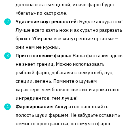
должна остаться целой, иначе фарш будет
«бегать» по кастрюле.
Удаление внутренностей:
Будьте аккуратны!
Лучше всего взять нож и аккуратно разрезать
брюхо. Убираем все «внутренние органы» –
они нам не нужны.
Приготовление фарша:
Ваша фантазия здесь
не знает границ. Можно использовать
рыбный фарш, добавляя к нему хлеб, лук,
специи, зелень. Помните о щучьем
характере: чем больше свежих и ароматных
ингредиентов, тем лучше!
Фарширование:
Аккуратно наполняйте
полость щуки фаршем. Не забудьте оставить
немного пространства, потому что фарш