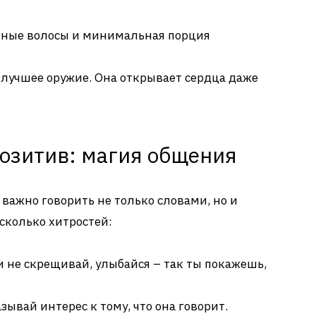
ные волосы и минимальная порция
.
ё лучшее оружие. Она открывает сердца даже
позитив: магия общения
 важно говорить не только словами, но и
есколько хитростей:
 не скрещивай, улыбайся – так ты покажешь,
зывай интерес к тому, что она говорит.