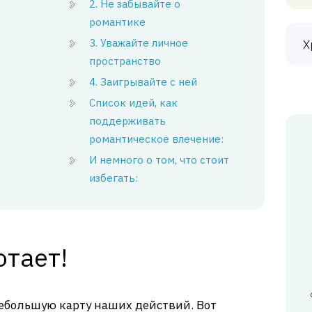
2. Не забывайте о
романтике
3. Уважайте личное
Х
пространство
4. Заигрывайте с ней
Список идей, как
поддерживать
романтическое влечение:
И немного о том, что стоит
избегать:
отает!
ебольшую карту наших действий. Вот