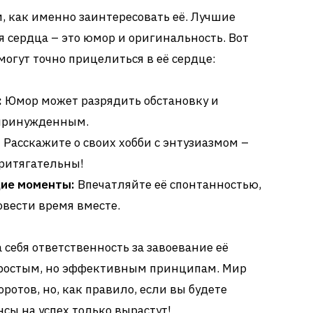
м, как именно заинтересовать её. Лучшие
 сердца – это юмор и оригинальность. Вот
могут точно прицелиться в её сердце:
:
Юмор может разрядить обстановку и
епринужденным.
:
Расскажите о своих хобби с энтузиазмом –
ритягательны!
ие моменты:
Впечатляйте её спонтанностью,
овести время вместе.
а себя ответственность за завоевание её
 простым, но эффективным принципам. Мир
отов, но, как правило, если вы будете
ы на успех только вырастут!