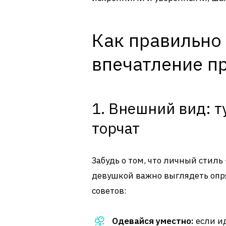
Как правильно
впечатление п
1. Внешний вид: т
торчат
Забудь о том, что личный стиль 
девушкой важно выглядеть опря
советов:
Одевайся уместно:
если ид