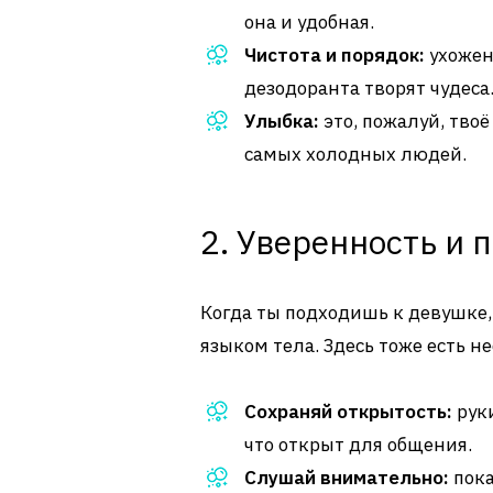
она и удобная.
Чистота и порядок:
ухожен
дезодоранта творят чудеса
Улыбка:
это, пожалуй, тво
самых холодных людей.
2. Уверенность и 
Когда ты подходишь к девушке,
языком тела. Здесь тоже есть н
Сохраняй открытость:
руки
что открыт для общения.
Слушай внимательно:
пока