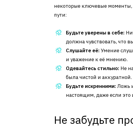
некоторые ключевые моменты, 
пути:
Будьте уверены в себе:
Нич
должна чувствовать, что вы
Слушайте её:
Умение слуша
и уважение к её мнению.
Одевайтесь стильно:
Не на
была чистой и аккуратной.
Будьте искренними:
Ложь и
настоящим, даже если это 
Не забудьте пр