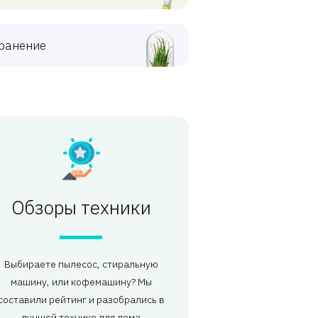
ранение
Обзоры техники
Выбираете пылесос, стиральную
машину, или кофемашину? Мы
составили рейтинг и разобрались в
лучшей технике для дома