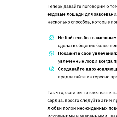
Теперь давайте поговорим о то
ездовые лошади для завоевания
несколько способов, которые по
Не бойтесь быть смешным
сделать общение более н
Покажите свои увлечения
увлеченные люди всегда п
Создавайте вдохновляющ
предлагайте интересно пр
Так что, если вы готовы взять н
сердца, просто следуйте этим
любви полон неожиданных повор
искренними и уверенными, шанс