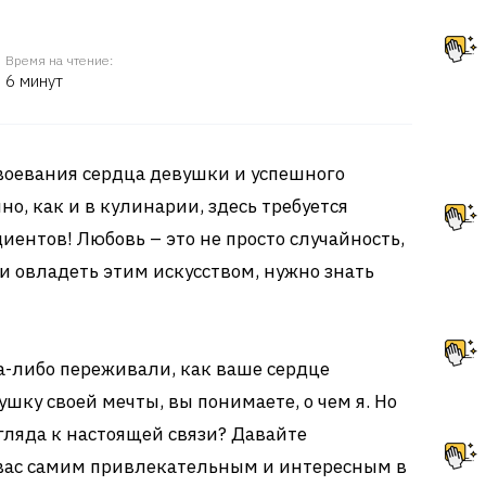
Время на чтение:
6 минут
авоевания сердца девушки и успешного
но, как и в кулинарии, здесь требуется
ентов! Любовь – это не просто случайность,
ки овладеть этим искусством, нужно знать
а-либо переживали, как ваше сердце
ушку своей мечты, вы понимаете, о чем я. Но
гляда к настоящей связи? Давайте
 вас самим привлекательным и интересным в