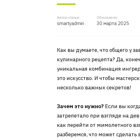
Автор статьи:
Обновлено:
smartyadmin
30 марта 2025
Как вы думаете, что общего у з
кулинарного рецепта? Да, конеч
уникальная комбинация ингреди
это искусство. И чтобы мастерс
несколько важных секретов!
Зачем это нужно?
Если вы когд
затрепетало при взгляде на дев
как перейти от мимолетного вз
разберемся, что может сделать