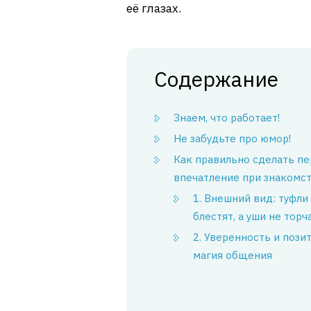
её глазах.
Содержание
Знаем, что работает!
Не забудьте про юмор!
Как правильно сделать п
впечатление при знакомс
1. Внешний вид: туфли
блестят, а уши не торч
2. Уверенность и позит
магия общения