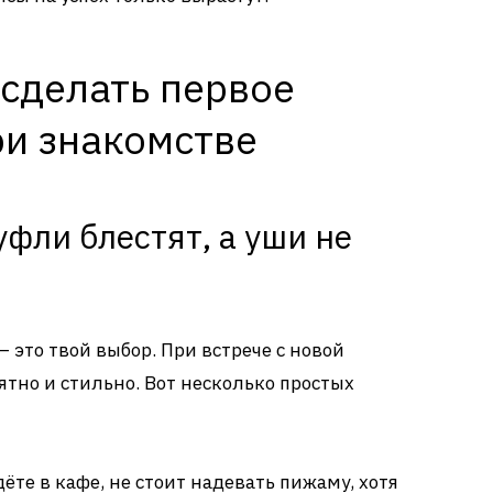
 сделать первое
ри знакомстве
уфли блестят, а уши не
– это твой выбор. При встрече с новой
тно и стильно. Вот несколько простых
ёте в кафе, не стоит надевать пижаму, хотя