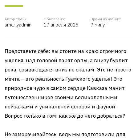
Автор статьи:
Обновлено:
Время на чтение:
smartyadmin
17 апреля 2025
7 минут
Представьте себе: вы стоите на краю огромного
ущелья, над головой парят орлы, а внизу бурлит
река, срывающаяся вниз по скалам. Это не просто
мечта – это реальность Гуамского ущелья! Это
природное чудо в самом сердце Кавказа манит
путешественников своими великолепными
пейзажами и уникальной флорой и фауной.
Вопрос только в том: как же до него добраться?
Не заморачивайтесь, ведь мы подготовили для