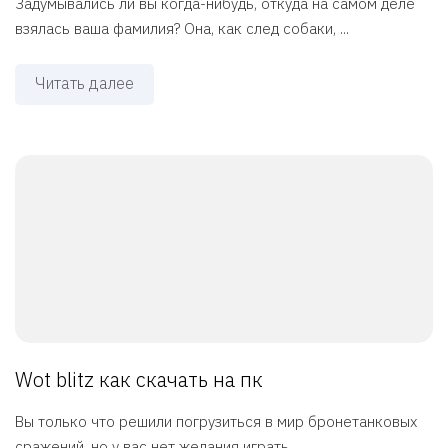
Задумывались ли вы когда-нибудь, откуда на самом деле
взялась ваша фамилия? Она, как след собаки, ...
Читать далее
Wot blitz как скачать на пк
Вы только что решили погрузиться в мир бронетанковых
сражений, но у вас нет желания играть ...