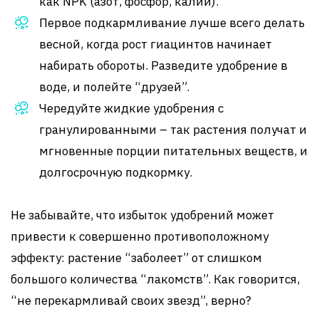
как NPK (азот, фосфор, калий).
Первое подкармливание лучше всего делать
весной, когда рост гиацинтов начинает
набирать обороты. Разведите удобрение в
воде, и полейте “друзей”.
Чередуйте жидкие удобрения с
гранулированными – так растения получат и
мгновенные порции питательных веществ, и
долгосрочную подкормку.
Не забывайте, что избыток удобрений может
привести к совершенно противоположному
эффекту: растение “заболеет” от слишком
большого количества “лакомств”. Как говорится,
“не перекармливай своих звезд”, верно?