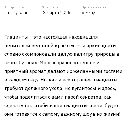
Автор статьи:
Обновлено:
Время на чтение:
smartyadmin
18 марта 2025
8 минут
Гиацинты – это настоящая находка для
ценителей весенней красоты. Эти яркие цветы
словно скомпоновали целую палитру природы в
своих бутонах. Многообразие оттенков и
приятный аромат делают их желанными гостями
в каждом саду. Но, как и все хорошее, гиацинты
требуют должного ухода. Не пугайтесь! Я здесь,
чтобы поделиться с вами парой секретов, как
сделать так, чтобы ваши гиацинты свели, будто
они готовятся к самому важному шоу в их жизни!