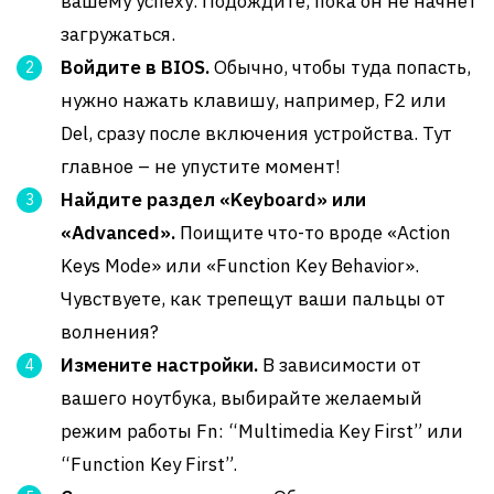
вашему успеху. Подождите, пока он не начнет
загружаться.
Войдите в BIOS.
Обычно, чтобы туда попасть,
нужно нажать клавишу, например, F2 или
Del, сразу после включения устройства. Тут
главное – не упустите момент!
Найдите раздел «Keyboard» или
«Advanced».
Поищите что-то вроде «Action
Keys Mode» или «Function Key Behavior».
Чувствуете, как трепещут ваши пальцы от
волнения?
Измените настройки.
В зависимости от
вашего ноутбука, выбирайте желаемый
режим работы Fn: “Multimedia Key First” или
“Function Key First”.