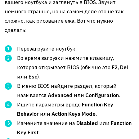
вашего ноутбука и заглянуть в BIOS. Звучит
немного страшно, но на самом деле это не так
сложно, как рисование ежа. Вот что нужно
сделать:
Перезагрузите ноутбук.
Во время загрузки нажмите клавишу,
которая открывает BIOS (обычно это
F2
,
Del
или
Esc
).
В меню BIOS найдите раздел, который
называется
Advanced
или
Configuration
.
Ищите параметры вроде
Function Key
Behavior
или
Action Keys Mode
.
Измените значение на
Disabled
или
Function
Key First
.