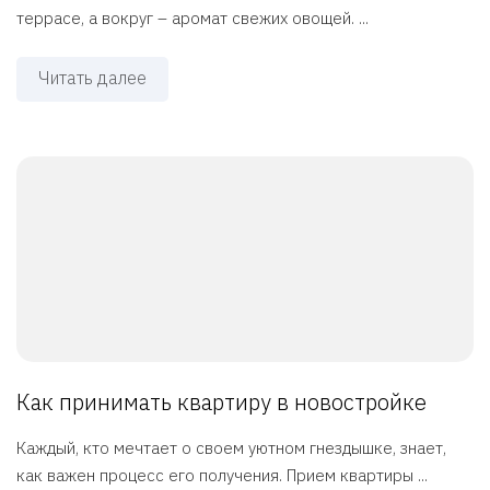
террасе, а вокруг – аромат свежих овощей. ...
Читать далее
Как принимать квартиру в новостройке
Каждый, кто мечтает о своем уютном гнездышке, знает,
как важен процесс его получения. Прием квартиры ...