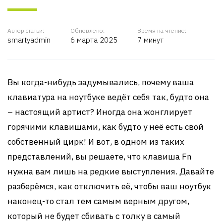
Автор статьи:
Обновлено:
Время на чтение:
smartyadmin
6 марта 2025
7 минут
Вы когда-нибудь задумывались, почему ваша
клавиатура на ноутбуке ведёт себя так, будто она
– настоящий артист? Иногда она жонглирует
горячими клавишами, как будто у неё есть свой
собственный цирк! И вот, в одном из таких
представлений, вы решаете, что клавиша Fn
нужна вам лишь на редкие выступления. Давайте
разберёмся, как отключить её, чтобы ваш ноутбук
наконец-то стал тем самым верным другом,
который не будет сбивать с толку в самый