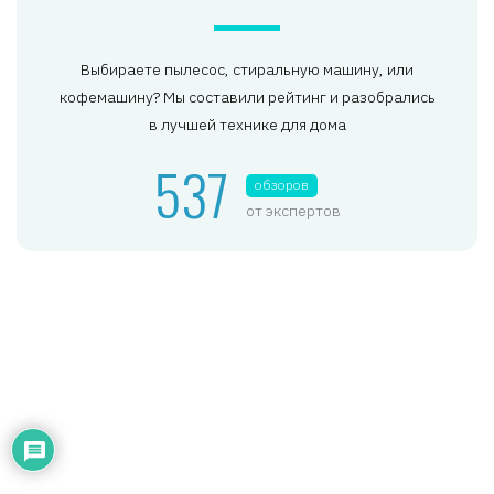
Выбираете пылесос, стиральную машину, или
кофемашину? Мы составили рейтинг и разобрались
в лучшей технике для дома
537
обзоров
от экспертов