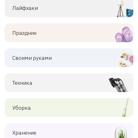
Лайфхаки
Праздник
Своими руками
Техника
Уборка
Хранение