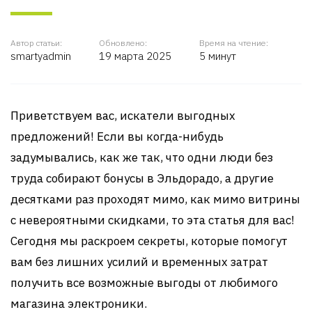
Автор статьи:
Обновлено:
Время на чтение:
smartyadmin
19 марта 2025
5 минут
Приветствуем вас, искатели выгодных
предложений! Если вы когда-нибудь
задумывались, как же так, что одни люди без
труда собирают бонусы в Эльдорадо, а другие
десятками раз проходят мимо, как мимо витрины
с невероятными скидками, то эта статья для вас!
Сегодня мы раскроем секреты, которые помогут
вам без лишних усилий и временных затрат
получить все возможные выгоды от любимого
магазина электроники.