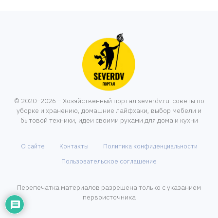
© 2020–2026 – Хозяйственный портал severdv.ru: советы по
уборке и хранению, домашние лайфхаки, выбор мебели и
бытовой техники, идеи своими руками для дома и кухни
О сайте
Контакты
Политика конфиденциальности
Пользовательское соглашение
Перепечатка материалов разрешена только с указанием
первоисточника