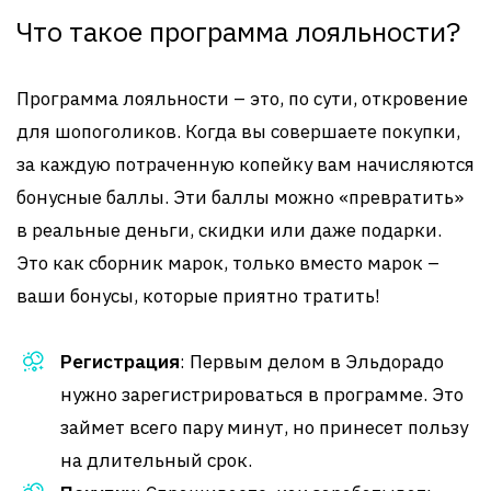
Что такое программа лояльности?
Программа лояльности – это, по сути, откровение
для шопоголиков. Когда вы совершаете покупки,
за каждую потраченную копейку вам начисляются
бонусные баллы. Эти баллы можно «превратить»
в реальные деньги, скидки или даже подарки.
Это как сборник марок, только вместо марок –
ваши бонусы, которые приятно тратить!
Регистрация
: Первым делом в Эльдорадо
нужно зарегистрироваться в программе. Это
займет всего пару минут, но принесет пользу
на длительный срок.