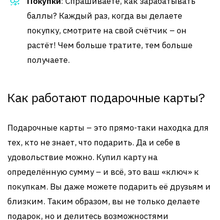
Покупки
: Спрашиваете, как зарабатывать
баллы? Каждый раз, когда вы делаете
покупку, смотрите на свой счётчик – он
растёт! Чем больше тратите, тем больше
получаете.
Как работают подарочные карты?
Подарочные карты – это прямо-таки находка для
тех, кто не знает, что подарить. Да и себе в
удовольствие можно. Купил карту на
определённую сумму – и всё, это ваш «ключ» к
покупкам. Вы даже можете подарить её друзьям и
близким. Таким образом, вы не только делаете
подарок, но и делитесь возможностями