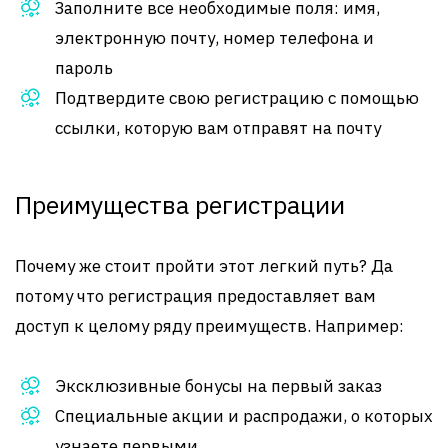
Заполните все необходимые поля: имя,
электронную почту, номер телефона и
пароль
Подтвердите свою регистрацию с помощью
ссылки, которую вам отправят на почту
Преимущества регистрации
Почему же стоит пройти этот легкий путь? Да
потому что регистрация предоставляет вам
доступ к целому ряду преимуществ. Например:
Эксклюзивные бонусы на первый заказ
Специальные акции и распродажи, о которых
узнаете первыми