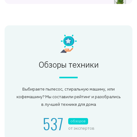
Обзоры техники
Выбираете пылесос, стиральную машину, или
кофемашину? Мы составили рейтинг и разобрались
в лучшей технике для дома
537
обзоров
от экспертов