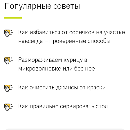
Популярные советы
Как избавиться от сорняков на участке
навсегда – проверенные способы
Размораживаем курицу в
микроволновке или без нее
Как очистить джинсы от краски
Как правильно сервировать стол