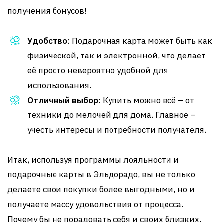
получения бонусов!
Удобство
: Подарочная карта может быть как
физической, так и электронной, что делает
её просто невероятно удобной для
использования.
Отличный выбор
: Купить можно всё – от
техники до мелочей для дома. Главное –
учесть интересы и потребности получателя.
Итак, используя программы лояльности и
подарочные карты в Эльдорадо, вы не только
делаете свои покупки более выгодными, но и
получаете массу удовольствия от процесса.
Почему бы не порадовать себя и своих близких,