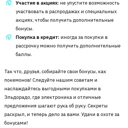
Участие в акциях:
не упустите возможность
участвовать в распродажах и специальных
акциях, чтобы получить дополнительные
бонусы.
Покупка в кредит:
иногда за покупки в
рассрочку можно получить дополнительные
баллы.
Так что, друзья, собирайте свои бонусы, как
покемонов! Следуйте нашим советам и
наслаждайтесь выгодными покупками в
Эльдорадо, где электроника и отличные
предложения шагают рука об руку. Секреты
раскрыл, и теперь дело за вами. Удачи в охоте за
бонусами!