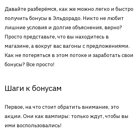
Давайте разберёмся, как же можно легко и быстро
получить бонусы в Эльдорадо. Никто не любит
лишние условия и долгие объяснения, верно?
Просто представьте, что вы находитесь в
магазине, а вокруг вас вагоны с предложениями.
Как не потеряться в этом потоке и заработать свои
бонусы? Все просто!
Шаги к бонусам
Первое, на что стоит обратить внимание, это
акции. Они как вампиры: только ждут, чтобы вы
ими воспользовались!