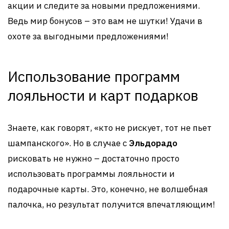
акции и следите за новыми предложениями.
Ведь мир бонусов – это вам не шутки! Удачи в
охоте за выгодными предложениями!
Использование программ
лояльности и карт подарков
Знаете, как говорят, «кто не рискует, тот не пьет
шампанского». Но в случае с
Эльдорадо
рисковать не нужно – достаточно просто
использовать программы лояльности и
подарочные карты. Это, конечно, не волшебная
палочка, но результат получится впечатляющим!