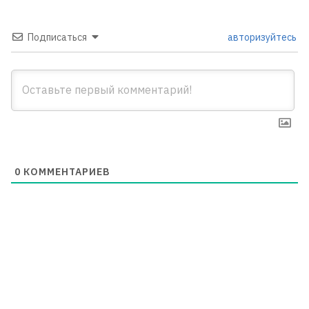
Подписаться
авторизуйтесь
0
КОММЕНТАРИЕВ