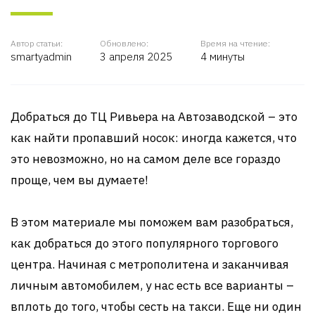
Автор статьи:
Обновлено:
Время на чтение:
smartyadmin
3 апреля 2025
4 минуты
Добраться до ТЦ Ривьера на Автозаводской – это
как найти пропавший носок: иногда кажется, что
это невозможно, но на самом деле все гораздо
проще, чем вы думаете!
В этом материале мы поможем вам разобраться,
как добраться до этого популярного торгового
центра. Начиная с метрополитена и заканчивая
личным автомобилем, у нас есть все варианты –
вплоть до того, чтобы сесть на такси. Еще ни один