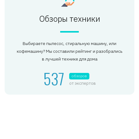
Обзоры техники
Выбираете пылесос, стиральную машину, или
кофемашину? Мы составили рейтинг и разобрались
в лучшей технике для дома
537
обзоров
от экспертов