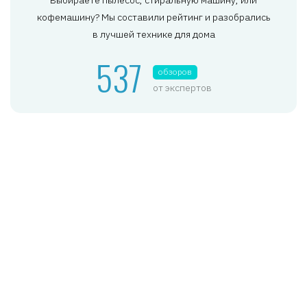
кофемашину? Мы составили рейтинг и разобрались
в лучшей технике для дома
537
обзоров
от экспертов