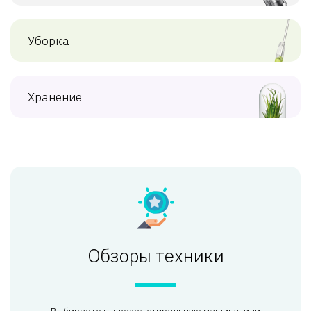
Уборка
Хранение
Обзоры техники
Выбираете пылесос, стиральную машину, или