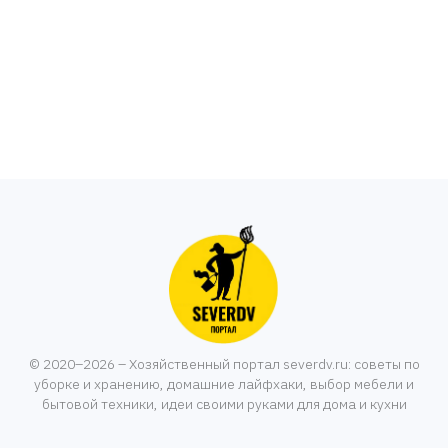
© 2020–2026 – Хозяйственный портал severdv.ru: советы по
уборке и хранению, домашние лайфхаки, выбор мебели и
бытовой техники, идеи своими руками для дома и кухни