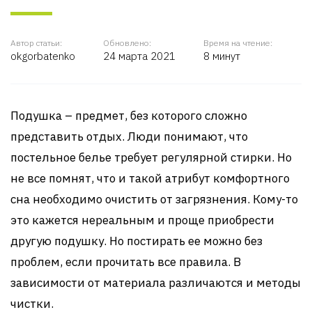
Автор статьи:
Обновлено:
Время на чтение:
okgorbatenko
24 марта 2021
8 минут
Подушка – предмет, без которого сложно
представить отдых. Люди понимают, что
постельное белье требует регулярной стирки. Но
не все помнят, что и такой атрибут комфортного
сна необходимо очистить от загрязнения. Кому-то
это кажется нереальным и проще приобрести
другую подушку. Но постирать ее можно без
проблем, если прочитать все правила. В
зависимости от материала различаются и методы
чистки.