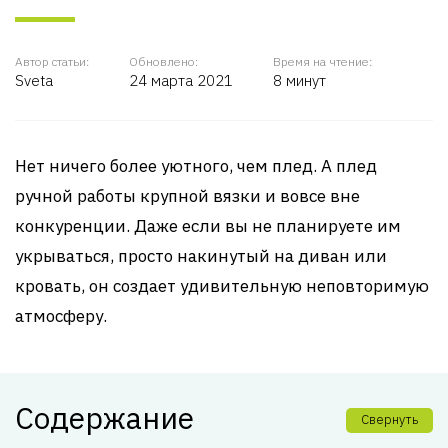
Автор статьи:
Обновлено:
Время на чтение:
Sveta
24 марта 2021
8 минут
Нет ничего более уютного, чем плед. А плед
ручной работы крупной вязки и вовсе вне
конкуренции. Даже если вы не планируете им
укрываться, просто накинутый на диван или
кровать, он создает удивительную неповторимую
атмосферу.
Содержание
Свернуть