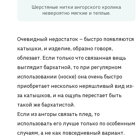
Шерстяные нитки ангорского кролика
невероятно мягкие и теплые.
Очевидный недостаток – быстро появляются
катышки, и изделие, образно говоря,
облезает. Если только что связанная вещь
выглядит бархатной, то при регулярном
использовании (носке) она очень быстро
приобретает несколько неряшливый вид из-
за катышков, и на ощупь перестает быть
такой же бархатистой.
Если из ангоры связать плед, то
использовать его лучше только по особенным
случаям, а не как повседневный вариант.