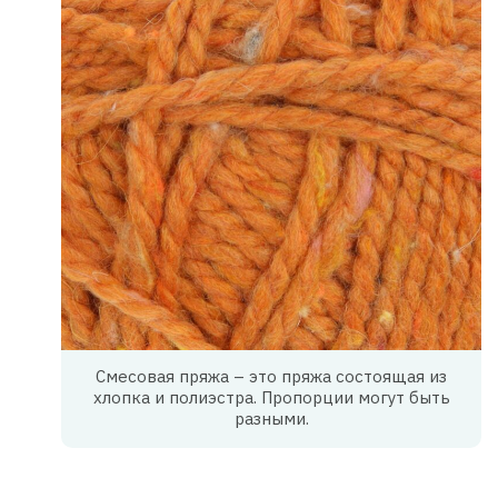
Смесовая пряжа – это пряжа состоящая из
хлопка и полиэстра. Пропорции могут быть
разными.