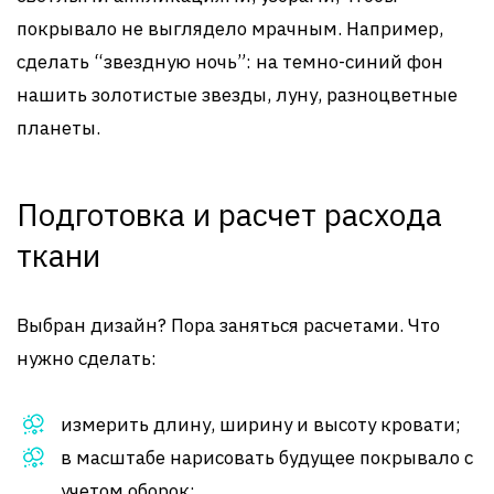
покрывало не выглядело мрачным. Например,
сделать “звездную ночь”: на темно-синий фон
нашить золотистые звезды, луну, разноцветные
планеты.
Подготовка и расчет расхода
ткани
Выбран дизайн? Пора заняться расчетами. Что
нужно сделать:
измерить длину, ширину и высоту кровати;
в масштабе нарисовать будущее покрывало с
учетом оборок;