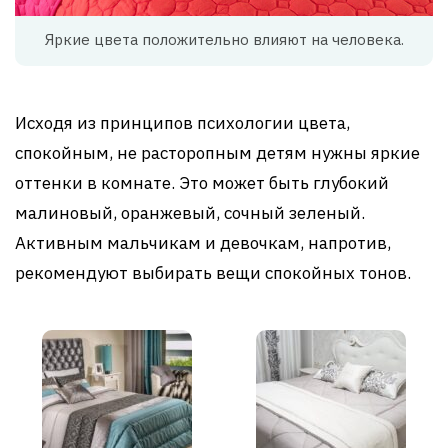
Яркие цвета положительно влияют на человека.
Исходя из принципов психологии цвета,
спокойным, не расторопным детям нужны яркие
оттенки в комнате. Это может быть глубокий
малиновый, оранжевый, сочный зеленый.
Активным мальчикам и девочкам, напротив,
рекомендуют выбирать вещи спокойных тонов.