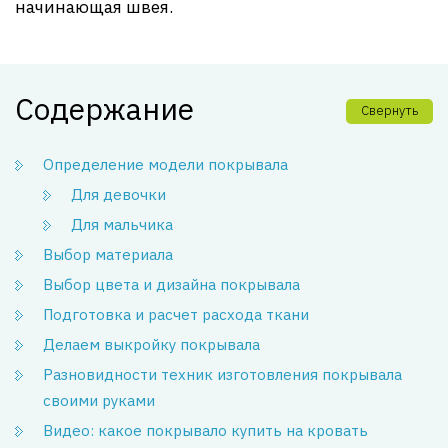
начинающая швея.
Содержание
Свернуть
Определение модели покрывала
Для девочки
Для мальчика
Выбор материала
Выбор цвета и дизайна покрывала
Подготовка и расчет расхода ткани
Делаем выкройку покрывала
Разновидности техник изготовления покрывала
своими руками
Видео: какое покрывало купить на кровать