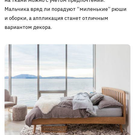
на ткани можно с учетом предпочтений.
Мальчика вряд ли порадуют “миленькие” рюши
и оборки, а аппликация станет отличным
вариантом декора.