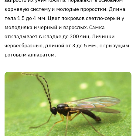
запросто их уничтожить. Поражают в основном
корневую систему и молодые проростки. Длина
тела 1,5 до 4 мм. Цвет покровов светло-серый у
молодняка и черный и взрослых. Самка
откладывает в кладке до 300 яиц. Личинки
червеобразные, длиной от 3 до 5 мм., с грызущим
ротовым аппаратом.