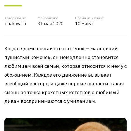
Автор статьи:
Обновлено:
Время на чтение:
innakovach
31 мая 2020
10 минут
Когда в доме появляется котенок – маленький
пушистый комочек, он немедленно становится
любимцем всей семьи, которая относится к нему с
обожанием. Каждое его движение вызывает
всеобщий восторг, и даже первые шалости, такая
смешная точка крохотных коготков о любимый
диван воспринимаются с умилением.