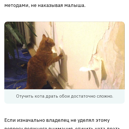
методами, не наказывая малыша.
Отучить кота драть обои достаточно сложно.
Если изначально владелец не уделял этому
вопросу должного внимания, отучить кота драть