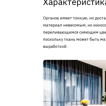
Характеристик
Органза имеет тонкую, но доста
материал невесомым, но износ
переливающимся сияющим цвет
поскольку ткань может быть мат
выработкой.