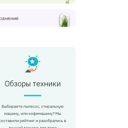
ранение
Обзоры техники
Выбираете пылесос, стиральную
машину, или кофемашину? Мы
составили рейтинг и разобрались в
лучшей технике для дома