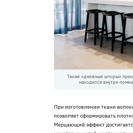
Такие «дневные шторы» прекр
находится внутри помещ
При изготовлении ткани волокн
позволяет сформировать плот
Мерцающий эффект достигается