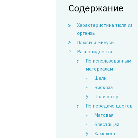
Содержание
Характеристика тюля из
органзы
Плюсы и минусы
Разновидности
По использованным
материалам
Шелк
Вискоза
Полиэстер
По передаче цветов
Матовая
Блестящая
Хамелеон