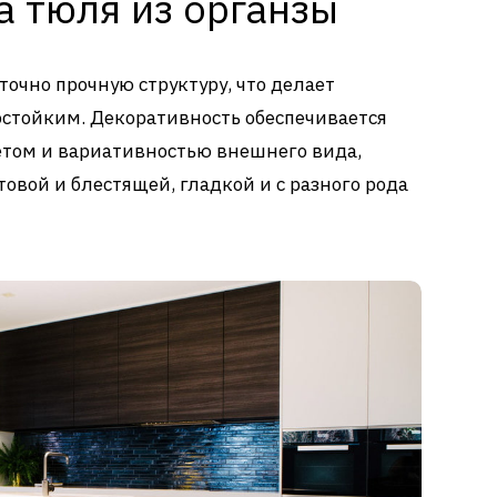
а тюля из органзы
точно прочную структуру, что делает
остойким. Декоративность обеспечивается
ом и вариативностью внешнего вида,
овой и блестящей, гладкой и с разного рода