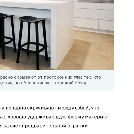
асно скрывают от посторонних глаз тех, кто
ения, но обеспечивают хороший обзор.
а попарно скручивают между собой, что
ную, хорошо удерживающую форму материю.
 за счет предварительной огранки