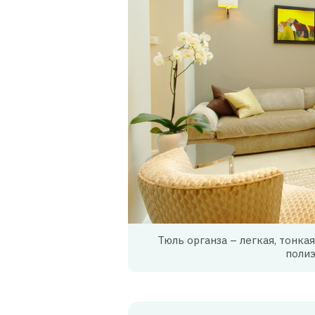
Тюль органза – легкая, тонкая
полиэ