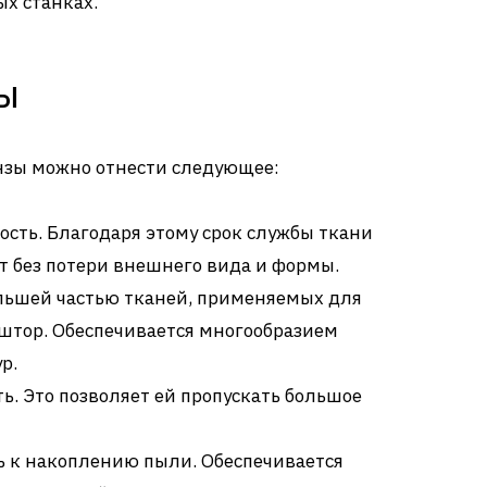
х станках.
ы
нзы можно отнести следующее:
ость. Благодаря этому срок службы ткани
т без потери внешнего вида и формы.
ольшей частью тканей, применяемых для
штор. Обеспечивается многообразием
р.
ь. Это позволяет ей пропускать большое
ь к накоплению пыли. Обеспечивается