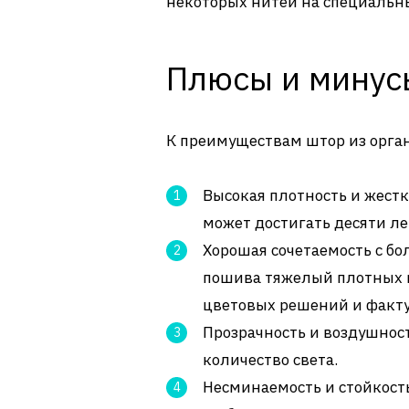
некоторых нитей на специальны
Плюсы и минус
К преимуществам штор из орга
Высокая плотность и жестк
может достигать десяти ле
Хорошая сочетаемость с б
пошива тяжелый плотных 
цветовых решений и факту
Прозрачность и воздушност
количество света.
Несминаемость и стойкост