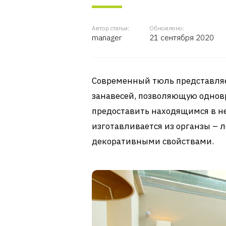
Автор статьи:
Обновлено:
manager
21 сентября 2020
Современный тюль представляе
занавесей, позволяющую одно
предоставить находящимся в не
изготавливается из органзы – 
декоративными свойствами.