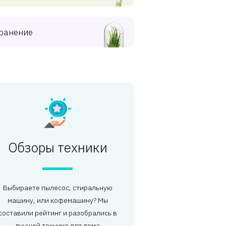
ранение
Обзоры техники
Выбираете пылесос, стиральную
машину, или кофемашину? Мы
составили рейтинг и разобрались в
лучшей технике для дома