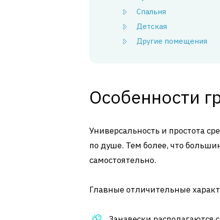
Спальня
Детская
Другие помещения
Особенности гр
Универсальность и простота с
по душе. Тем более, что больш
самостоятельно.
Главные отличительные характ
Занавески располагаются 