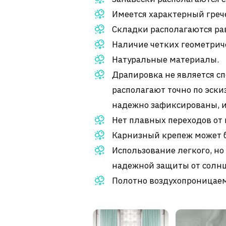
Имеется характерный греч
Складки располагаются ра
Наличие четких геометрич
Натуральные материалы.
Драпировка не является с
располагают точно по эски
надежно зафиксированы, и
Нет плавных переходов от 
Карнизный крепеж может 
Использование легкого, но
надежной защиты от солнц
Полотно воздухопроницаем