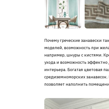
Почему греческие занавески та
моделей, возможность при жел
например, шнуры с кистями. Кро
ухода и возможность эффектно
интерьера. Богатая цветовая па
средиземноморских занавесок.
позволяет наполнить помещени