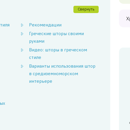
Свернуть
Х
тиля
Рекомендации
Греческие шторы своими
руками
Видео: шторы в греческом
стиле
Варианты использования штор
в средиземноморском
интерьере
ных