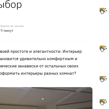
выбор
Время на чтение:
9 минут
воей простоте и элегантности. Интерьер
становится удивительно комфортным и
еческие занавески от остальных своих
ю оформить интерьеры разных комнат?